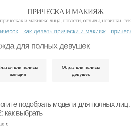
ПРИЧЕСКА И МАКИЯЖ
прическах и макияже лица, новости, отзывы, новинки, сек
ичесок
как делать прически и макияж
причес
жда для полных девушек
Платья для полных
Образ для полных
женщин
девушек
огите подобрать модели для полных лиц
: как выбрать
акте