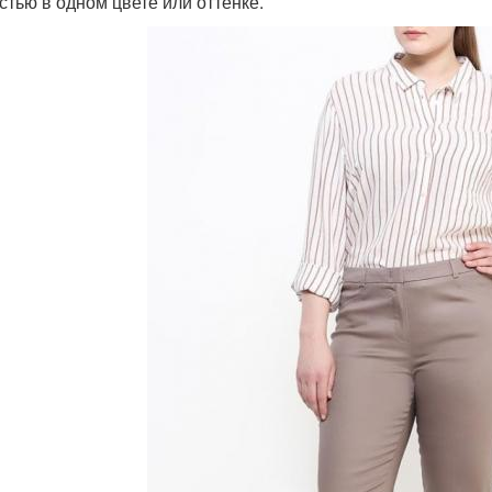
стью в одном цвете или оттенке.