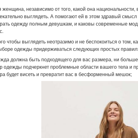
 женщина, независимо от того, какой она национальности, 
екательно выглядеть. А помогают ей в этом здравый смысл
рать одежду полным девушкам, и каковы современные мод
с.
ого чтобы выглядеть неотразимо и не беспокоиться о том, ка
ыборе одежды придерживаться следующих простых правил
ежда должна быть подходящего для вас размера, ни больше,
р одежды подчеркнет проблемные области вашего тела и 
ра будет висеть и превратит вас в бесформенный мешок;