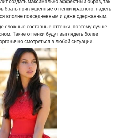
олит создать максимально эффектный образ, так
выбрать приглушенные оттенки красного, надеть
ится вполне повседневным и даже сдержанным.
де сложные составные оттенки, поэтому лучше
ном. Такие оттенки будут выглядеть более
органично смотреться в любой ситуации.