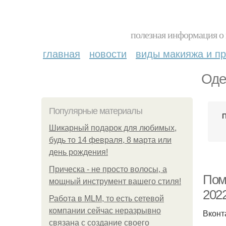
полезная информация о 
главная
новости
виды макияжа и пр
Оде
Популярные материалы
Шикарный подарок для любимых,
будь то 14 февраля, 8 марта или
день рождения!
Прическа - не просто волосы, а
Пом
мощный инструмент вашего стиля!
2022
Работа в MLM, то есть сетевой
компании сейчас неразрывно
Вконт
связана с создание своего