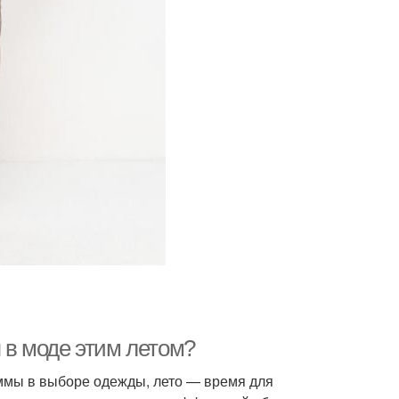
я в моде этим летом?
ммы в выборе одежды, лето — время для