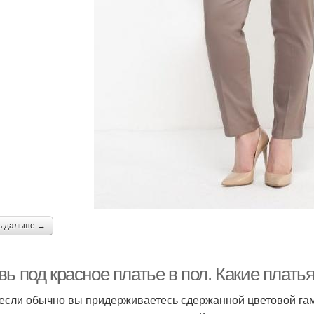
ь дальше →
ь под красное платье в пол. Какие плать
если обычно вы придерживаетесь сдержанной цветовой га