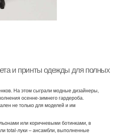
ета и принты одежды для полных
енков. На этом сыграли модные дизайнеры,
олнения осенне-зимнего гардероба.
лен не только для моделей и им
ильонами или коричневыми ботинками, в
ли total-луки – ансамбли, выполненные