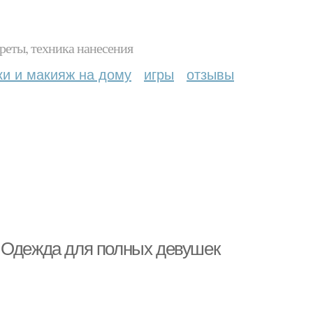
реты, техника нанесения
ки и макияж на дому
игры
отзывы
. Одежда для полных девушек