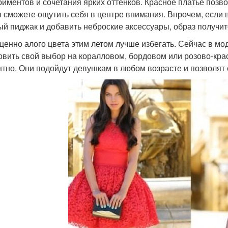
риментов и сочетания ярких оттенков. Красное платье позв
ы сможете ощутить себя в центре внимания. Впрочем, если 
ый пиджак и добавить неброские аксессуары, образ получ
енно алого цвета этим летом лучше избегать. Сейчас в мо
овить свой выбор на коралловом, бордовом или розово-крас
нтно. Они подойдут девушкам в любом возрасте и позволят 