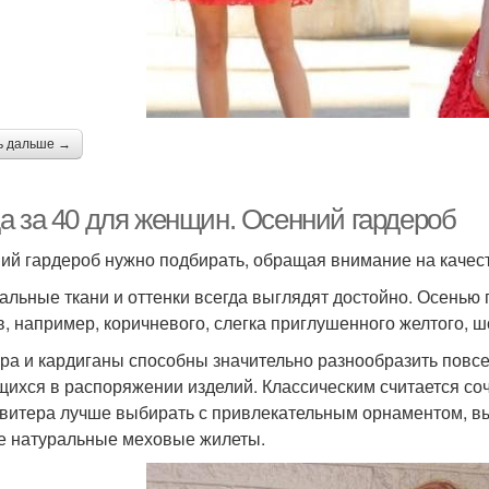
ь дальше →
а за 40 для женщин. Осенний гардероб
ий гардероб нужно подбирать, обращая внимание на качест
альные ткани и оттенки всегда выглядят достойно. Осенью
в, например, коричневого, слегка приглушенного желтого, ш
ра и кардиганы способны значительно разнообразить повс
ихся в распоряжении изделий. Классическим считается соч
Свитера лучше выбирать с привлекательным орнаментом, в
е натуральные меховые жилеты.