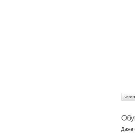
читат
Обув
Даже 