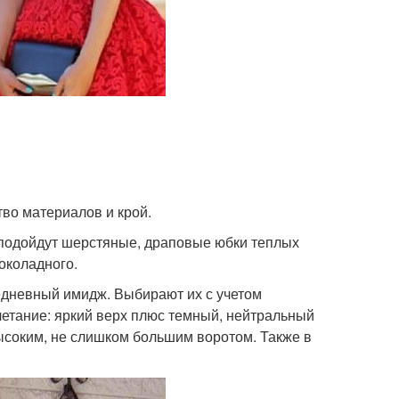
во материалов и крой.
 подойдут шерстяные, драповые юбки теплых
околадного.
едневный имидж. Выбирают их с учетом
етание: яркий верх плюс темный, нейтральный
ысоким, не слишком большим воротом. Также в