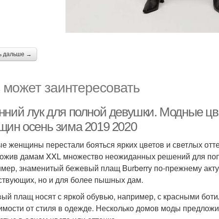
ь дальше →
 может заинтересовать
нний лук для полной девушки. Модные цв
щин осень зима 2019 2020
е женщины перестали бояться ярких цветов и светлых отт
ожив дамам XXL множество неожиданных решений для поп
мер, знаменитый бежевый плащ Burberry по-прежнему актуа
ствующих, но и для более пышных дам.
ый плащ носят с яркой обувью, например, с красными бот
имости от стиля в одежде. Несколько домов моды предложи