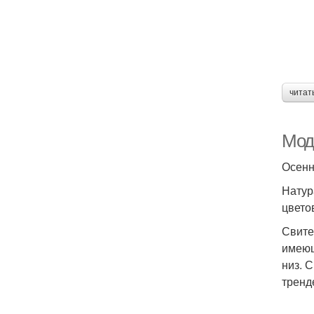
читат
Мод
Осенн
Натур
цвето
Свите
имеющ
низ. 
тренд