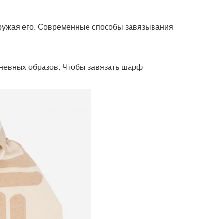
гружая его. Современные способы завязывания
невных образов. Чтобы завязать шарф