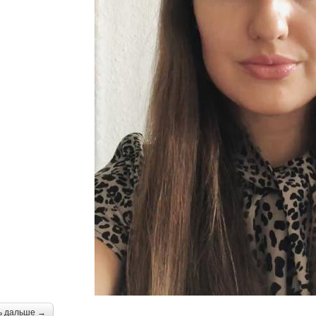
ь дальше →