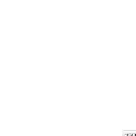
читат