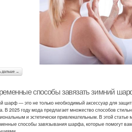
ь дальше →
ременные способы завязать зимний шарф 
й шарф — это не только необходимый аксессуар для защит
а. В 2025 году мода предлагает множество способов стиль
иональным и эстетически привлекательным. В этой статье
менные способы завязывания шарфа, которые помогут вам
нциями.