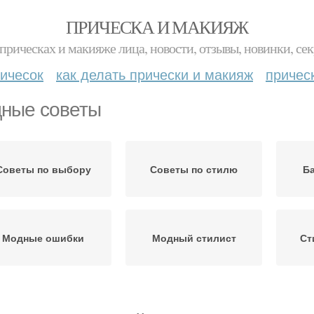
ПРИЧЕСКА И МАКИЯЖ
прическах и макияже лица, новости, отзывы, новинки, сек
ичесок
как делать прически и макияж
причес
ные советы
Советы по выбору
Советы по стилю
Б
Модные ошибки
Модный стилист
Ст
Сов
Модный приговор
Краткие советы