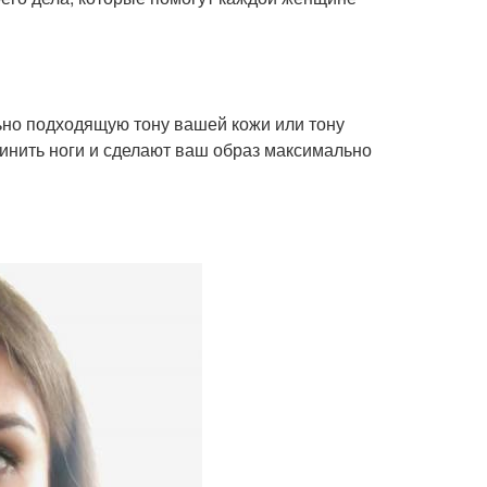
но подходящую тону вашей кожи или тону
линить ноги и сделают ваш образ максимально