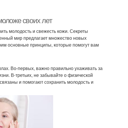
моложе своих лет
нить молодость и свежесть кожи. Секреты
еменный мир предлагает множество новых
трим основные принципы, которые помогут вам
лах. Во-первых, важно правильно ухаживать за
зни. В-третьих, не забывайте о физической
освязаны и помогают сохранить молодость и