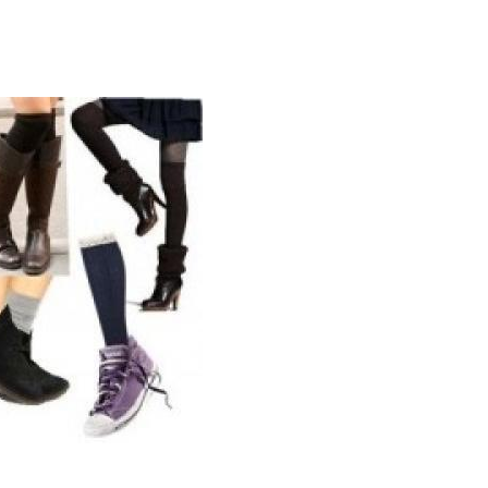
стилиста