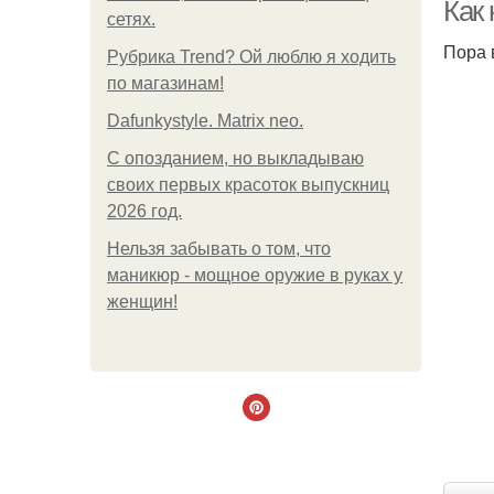
Как
сетях.
Пора 
Рубрика Trend? Ой люблю я ходить
по магазинам!
Dafunkystyle. Matrix neo.
С опозданием, но выкладываю
своих первых красоток выпускниц
2026 год.
Нельзя забывать о том, что
маникюр - мощное оружие в руках у
женщин!