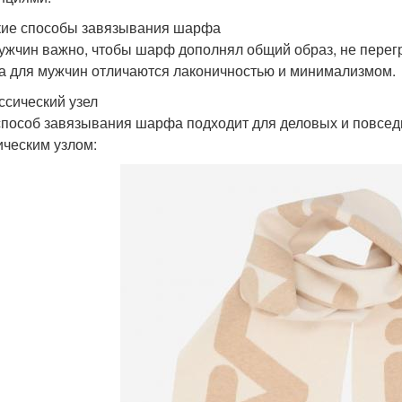
ие способы завязывания шарфа
ужчин важно, чтобы шарф дополнял общий образ, не пере
 для мужчин отличаются лаконичностью и минимализмом.
ассический узел
способ завязывания шарфа подходит для деловых и повсед
ическим узлом: