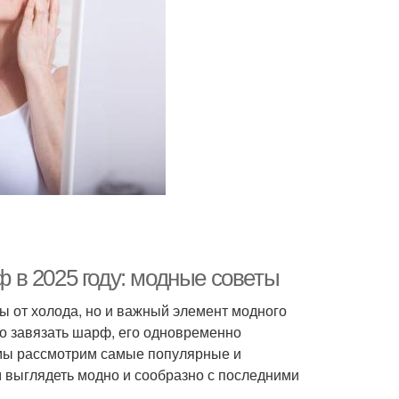
в 2025 году: модные советы
ы от холода, но и важный элемент модного
но завязать шарф, его одновременно
 мы рассмотрим самые популярные и
 выглядеть модно и сообразно с последними