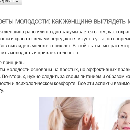
ь дальше →
реты молодости: как женщине выглядеть 
я женщина рано или поздно задумывается о том, как сохра
ости и красоты веками передаются из уст в уста, но совр
бов выглядеть моложе своих лет. В этой статье мы рассмо
нить молодость и привлекательность.
е принципы
ты молодости основаны на простых, но эффективных прави
. Во-вторых, нужно следить за своим питанием и образом жи
ности и психологическом комфорте. Все эти аспекты взаим
у.