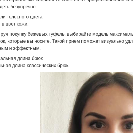
деть безупречно.
фли телесного цвета
 в цвет кожи.
руя покупку бежевых туфель, выбирайте модель максималь
ток, которые вы носите. Такой прием поможет визуально уд
ным и эффектным.
еальная длина брюк
ьная длина классических брюк.