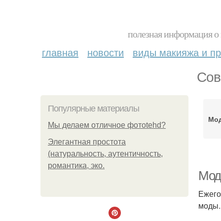
полезная информация о 
главная
новости
виды макияжа и пр
Сов
Популярные материалы
Мо
Мы делаем отличное фотоtehd?
Элегантная простота
(натуральность, аутентичность,
романтика, эко.
Мод
Ежего
моды.