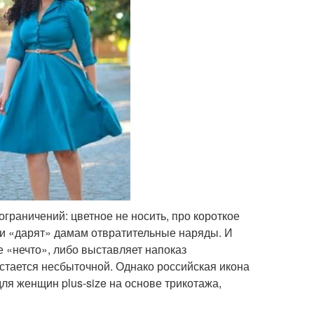
граничений: цветное не носить, про короткое
 и «дарят» дамам отвратительные наряды. И
 «нечто», либо выставляет напоказ
стается несбыточной. Однако российская икона
ля женщин plus-size на основе трикотажа,