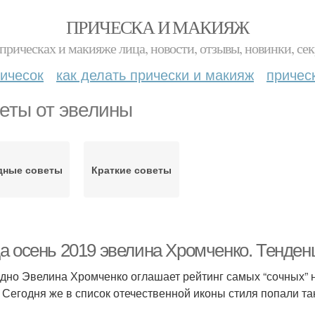
ПРИЧЕСКА И МАКИЯЖ
прическах и макияже лица, новости, отзывы, новинки, сек
ичесок
как делать прически и макияж
причес
еты от эвелины
дные советы
Краткие советы
а осень 2019 эвелина Хромченко. Тенден
дно Эвелина Хромченко оглашает рейтинг самых “сочных” 
 Сегодня же в список отечественной иконы стиля попали та