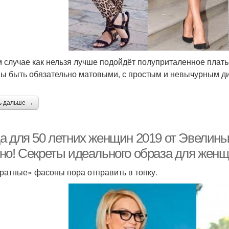
м случае как нельзя лучше подойдёт полуприталенное платье
ы быть обязательно матовыми, с простым и невычурным д
ь дальше →
а для 50 летних женщин 2019 от Эвелины
но! Секреты идеального образа для женщи
ратные» фасоны пора отправить в топку.