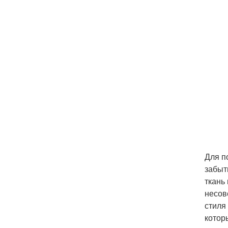
Для п
забыт
ткань
несов
стиля
котор