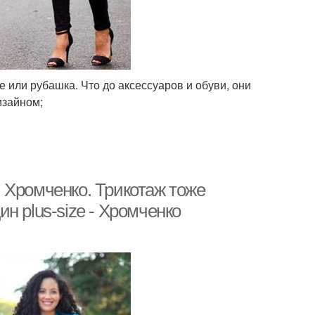
 или рубашка. Что до аксессуаров и обуви, они
изайном;
 Хромченко. Трикотаж тоже
н plus-size - Хромченко