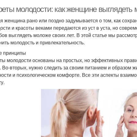
реты молодости: как женщине выглядеть 
я женщина рано или поздно задумывается о том, как сохра
ости и красоты веками передаются из уст в уста, но совр
бов выглядеть моложе своих лет. В этой статье мы рассмо
нить молодость и привлекательность.
е принципы
ты молодости основаны на простых, но эффективных прави
. Во-вторых, нужно следить за своим питанием и образом жи
ности и психологическом комфорте. Все эти аспекты взаим
у.