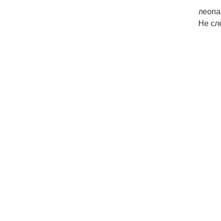
леопа
Не сл