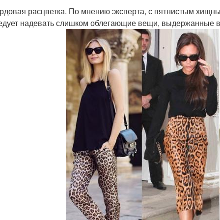
рдовая расцветка. По мнению эксперта, с пятнистым хищн
едует надевать слишком облегающие вещи, выдержанные в