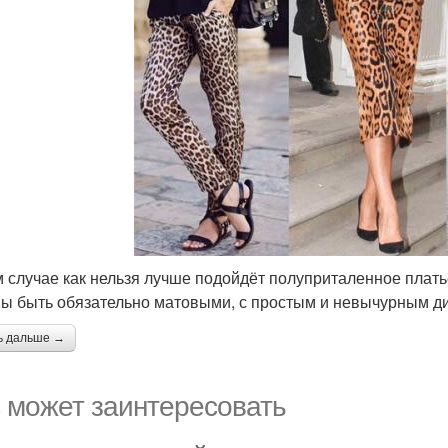
м случае как нельзя лучше подойдёт полуприталенное платье
ы быть обязательно матовыми, с простым и невычурным д
ь дальше →
 может заинтересовать