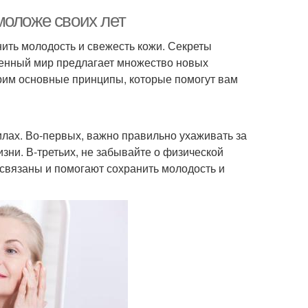
моложе своих лет
нить молодость и свежесть кожи. Секреты
еменный мир предлагает множество новых
трим основные принципы, которые помогут вам
лах. Во-первых, важно правильно ухаживать за
зни. В-третьих, не забывайте о физической
освязаны и помогают сохранить молодость и