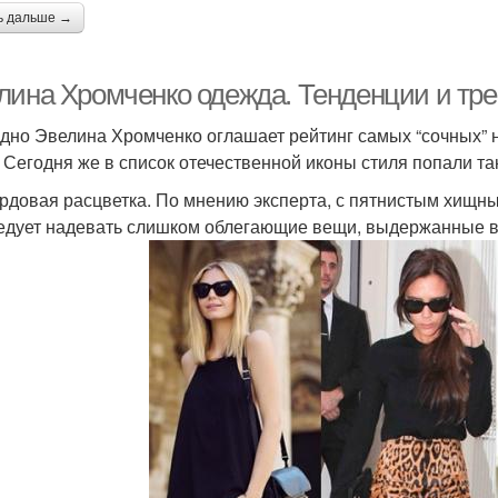
ь дальше →
лина Хромченко одежда. Тенденции и тр
дно Эвелина Хромченко оглашает рейтинг самых “сочных” 
 Сегодня же в список отечественной иконы стиля попали та
рдовая расцветка. По мнению эксперта, с пятнистым хищн
едует надевать слишком облегающие вещи, выдержанные в