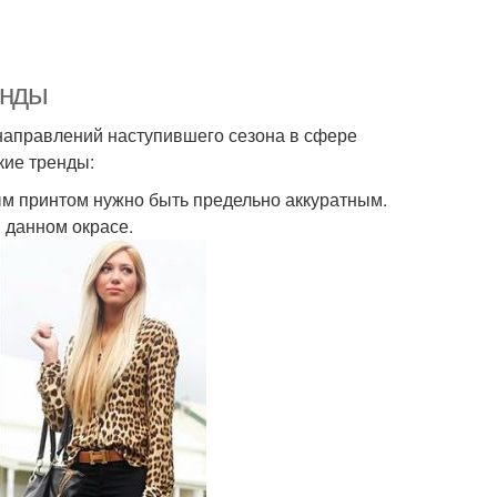
енды
направлений наступившего сезона в сфере
кие тренды:
ым принтом нужно быть предельно аккуратным.
 данном окрасе.