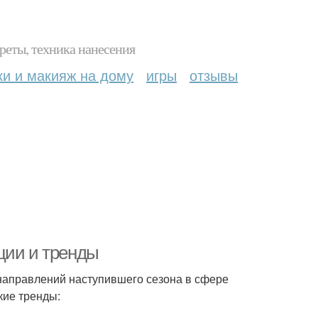
реты, техника нанесения
ки и макияж на дому
игры
отзывы
ции и тренды
направлений наступившего сезона в сфере
кие тренды: