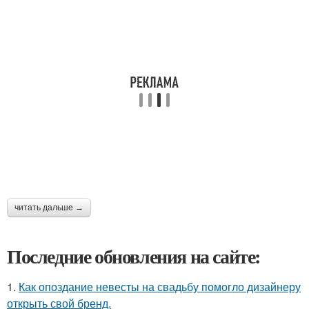
читать дальше →
Последние обновления на сайте:
1.
Как опоздание невесты на свадьбу помогло дизайнеру
открыть свой бренд.