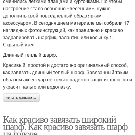
сменились легкими плащами и курточками. Но чтобы
настроение стало особенно «весенним», нужно
дополнить свой повседневный образ ярким
аксессуаром. В сегодняшнем материале мы собрали 17
наглядных фотоинструкций, как правильно и красиво
задрапировать шарфик, палантин или косынку.1.
Скрытый узел
Длинный теплый шарф.
Красивый, простой и достаточно оригинальный способ,
как завязать длинный теплый шарф. Завязанный таким
образом аксессуар не только надежно защитит шею, но и
украсит пальто или водолазку.
читать дальше →
Как красиво завязать широкий
шарф. Как красиво завязать шарф
на голове.