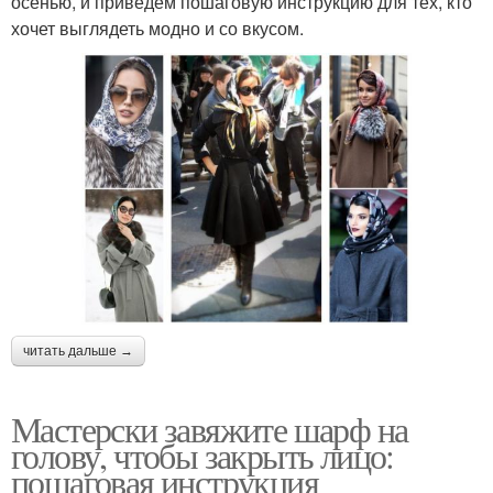
осенью, и приведем пошаговую инструкцию для тех, кто
хочет выглядеть модно и со вкусом.
читать дальше →
Мастерски завяжите шарф на
голову, чтобы закрыть лицо:
пошаговая инструкция