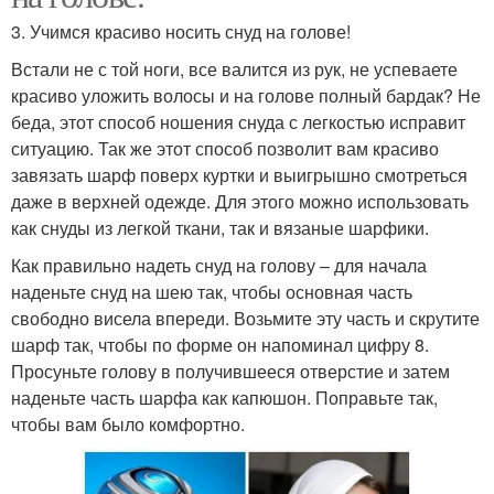
3. Учимся красиво носить снуд на голове!
Встали не с той ноги, все валится из рук, не успеваете
красиво уложить волосы и на голове полный бардак? Не
беда, этот способ ношения снуда с легкостью исправит
ситуацию. Так же этот способ позволит вам красиво
завязать шарф поверх куртки и выигрышно смотреться
даже в верхней одежде. Для этого можно использовать
как снуды из легкой ткани, так и вязаные шарфики.
Как правильно надеть снуд на голову – для начала
наденьте снуд на шею так, чтобы основная часть
свободно висела впереди. Возьмите эту часть и скрутите
шарф так, чтобы по форме он напоминал цифру 8.
Просуньте голову в получившееся отверстие и затем
наденьте часть шарфа как капюшон. Поправьте так,
чтобы вам было комфортно.