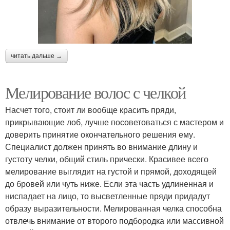
читать дальше →
Мелирование волос с челкой
Насчет того, стоит ли вообще красить пряди,
прикрывающие лоб, лучше посоветоваться с мастером и
доверить принятие окончательного решения ему.
Специалист должен принять во внимание длину и
густоту челки, общий стиль прически. Красивее всего
мелирование выглядит на густой и прямой, доходящей
до бровей или чуть ниже. Если эта часть удлиненная и
ниспадает на лицо, то высветленные пряди придадут
образу выразительности. Мелированная челка способна
отвлечь внимание от второго подбородка или массивной