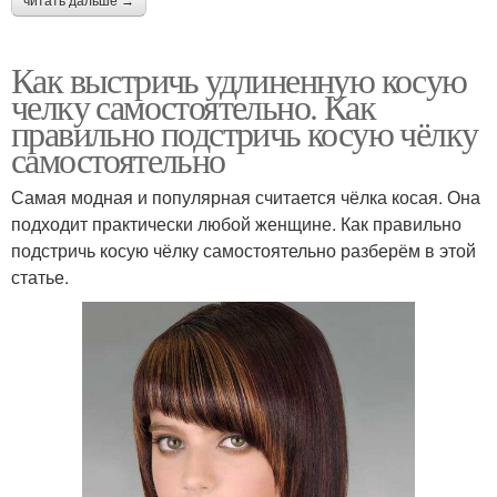
читать дальше →
Как выстричь удлиненную косую
челку самостоятельно. Как
правильно подстричь косую чёлку
самостоятельно
Самая модная и популярная считается чёлка косая. Она
подходит практически любой женщине. Как правильно
подстричь косую чёлку самостоятельно разберём в этой
статье.