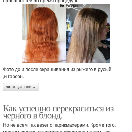
оплошностей во время процедуры.
Фото до и после окрашивания из рыжего в русый
,и гарсон.
читать дальше →
Как успешно перекраситься из
черного в блонд.
Но не всем так везет с парикмахерами. Кроме того,
многим просто недостает информации о том, как