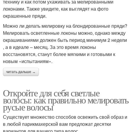
технику и как потом ухаживать за мелированными
локонами. Также увидите, как выглядят на фото
окрашенные пряди.
Можно ли делать мелировку на блондированные пряди?
Мелировать осветленные локоны можно, однако между
окрашиваниями должен быть период минимум 2 недели
, а в идеале – месяц. За это время локоны
восстановятся, станут более мягкими и готовыми к
новым «испытаниям».
читать дальше →
Откройте для себя светлые
волосы: как правильно мелировать
русые волосы
Существует множество способов освежить свой образ и
в любой парикмахерской вам предложат десятки
вариантов для вашего типа волос.