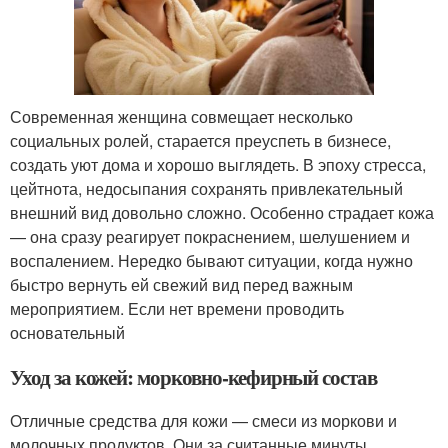
Современная женщина совмещает несколько
социальных ролей, старается преуспеть в бизнесе,
создать уют дома и хорошо выглядеть. В эпоху стресса,
цейтнота, недосыпания сохранять привлекательный
внешний вид довольно сложно. Особенно страдает кожа
— она сразу реагирует покраснением, шелушением и
воспалением. Нередко бывают ситуации, когда нужно
быстро вернуть ей свежий вид перед важным
мероприятием. Если нет времени проводить
основательный
Уход за кожей: морковно-кефирный состав
Отличные средства для кожи — смеси из моркови и
молочных продуктов. Они за считанные минуты