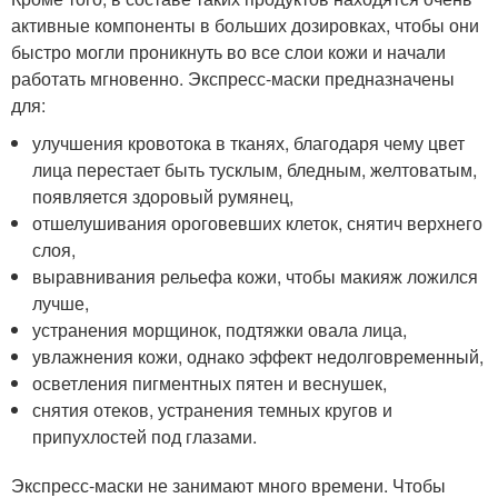
активные компоненты в больших дозировках, чтобы они
быстро могли проникнуть во все слои кожи и начали
работать мгновенно. Экспресс-маски предназначены
для:
улучшения кровотока в тканях, благодаря чему цвет
лица перестает быть тусклым, бледным, желтоватым,
появляется здоровый румянец,
отшелушивания ороговевших клеток, снятич верхнего
слоя,
выравнивания рельефа кожи, чтобы макияж ложился
лучше,
устранения морщинок, подтяжки овала лица,
увлажнения кожи, однако эффект недолговременный,
осветления пигментных пятен и веснушек,
снятия отеков, устранения темных кругов и
припухлостей под глазами.
Экспресс-маски не занимают много времени. Чтобы