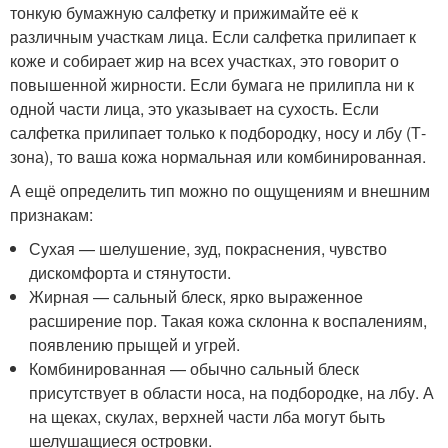
тонкую бумажную салфетку и прижимайте её к
различным участкам лица. Если салфетка прилипает к
коже и собирает жир на всех участках, это говорит о
повышенной жирности. Если бумага не прилипла ни к
одной части лица, это указывает на сухость. Если
салфетка прилипает только к подбородку, носу и лбу (Т-
зона), то ваша кожа нормальная или комбинированная.
А ещё определить тип можно по ощущениям и внешним
признакам:
Сухая — шелушение, зуд, покраснения, чувство
дискомфорта и стянутости.
Жирная — сальный блеск, ярко выраженное
расширение пор. Такая кожа склонна к воспалениям,
появлению прыщей и угрей.
Комбинированная — обычно сальный блеск
присутствует в области носа, на подбородке, на лбу. А
на щеках, скулах, верхней части лба могут быть
шелушащиеся островки.