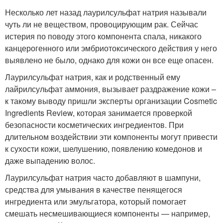
Несколько лет назад лаурилсульфат натрия называли
чуть ли не веществом, провоцирующим рак. Сейчас
истерия по поводу этого компонента спала, никакого
канцерогенного или эмбриотоксического действия у него
выявлено не было, однако для кожи он все еще опасен.
Лаурилсульфат натрия, как и родственный ему
лайрилсульфат аммония, вызывает раздражение кожи –
к такому выводу пришли эксперты организации Cosmetic
Ingredients Review, которая занимается проверкой
безопасности косметических ингредиентов. При
длительном воздействии эти компоненты могут привести
к сухости кожи, шелушению, появлению комедонов и
даже выпадению волос.
Лаурилсульфат натрия часто добавляют в шампуни,
средства для умывания в качестве пенящегося
ингредиента или эмульгатора, который помогает
смешать несмешивающиеся компоненты — например,