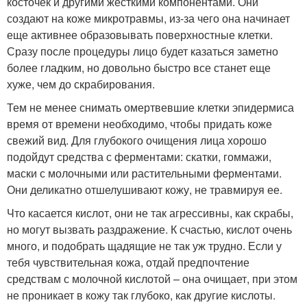
косточек и другими жесткими компонентами. Они
создают на коже микротравмы, из-за чего она начинает
еще активнее образовывать поверхностные клетки.
Сразу после процедуры лицо будет казаться заметно
более гладким, но довольно быстро все станет еще
хуже, чем до скрабирования.
Тем не менее снимать омертвевшие клетки эпидермиса
время от времени необходимо, чтобы придать коже
свежий вид. Для глубокого очищения лица хорошо
подойдут средства с ферментами: скатки, гоммажи,
маски с молочными или растительными ферментами.
Они деликатно отшелушивают кожу, не травмируя ее.
Что касается кислот, они не так агрессивны, как скрабы,
но могут вызвать раздражение. К счастью, кислот очень
много, и подобрать щадящие не так уж трудно. Если у
тебя чувствительная кожа, отдай предпочтение
средствам с молочной кислотой – она очищает, при этом
не проникает в кожу так глубоко, как другие кислоты.