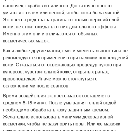
ванночек, скрабов и пилингов. Достаточно просто
умыться с гелем или пенкой, чтобы кожа была чистой.
Экспресс-средства затрагивают только верхний слой
кожи, не стоит ожидать от них длительного эффекта.
Именно этим они и отличаются от обычных
косметических масок.
Как и любые другие маски, смеси моментального типа не
рекомендуются к применению при наличии повреждений
кожи. Отказаться от освежающих процедур нужно при
куперозе, чувствительной коже, открытых ранах,
кровоподтеках. Иначе можно столкнуться с
осложнениями после сеансов.
Время воздействия экспресс-масок составляет в
среднем 5-15 минут. После умывания теплой водой
необходимо обработать кожу защитным кремом.
Желательно использовать минимум декоративной
косметики, чтобы не закупорить поры. Или же макияж
нужно нанести непосредственно перед выходом из