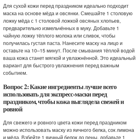
Для сухой кожи перед праздником идеально подходит
маска на основе мёда и овсянки. Смешайте 1 столовую
ложку мёда с 1 столовой ложкой овсяных хлопьев,
предварительно измельчённых в муку. Добавьте 1
чайную ложку тёплого молока или сливок, чтобы
получилась густая паста. Нанесите маску на лицо и
оставьте на 10–15 минут. После смывания тёплой водой
ваша кожа станет мягкой и увлажнённой. Это идеальный
вариант для быстрого увлажнения перед важным
событием.
Вопрос 2: Какие ингредиенты лучше всего
использовать для экспресс-маски перед
праздником, чтобы кожа выглядела свежей и
ровной
Для свежего и ровного цвета кожи перед праздником
можно использовать маску из яичного белка, сок лимона
и мёда. Взбейте 1 яичный белок до пены, добавьте 1