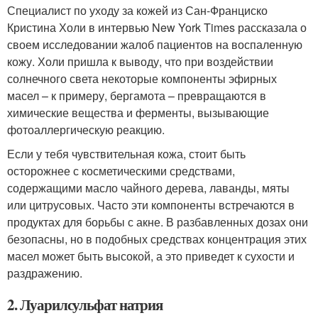
Специалист по уходу за кожей из Сан-Франциско
Кристина Холи в интервью New York Times рассказала о
своем исследовании жалоб пациентов на воспаленную
кожу. Холи пришла к выводу, что при воздействии
солнечного света некоторые компоненты эфирных
масел – к примеру, бергамота – превращаются в
химические вещества и ферменты, вызывающие
фотоаллергическую реакцию.
Если у тебя чувствительная кожа, стоит быть
осторожнее с косметическими средствами,
содержащими масло чайного дерева, лаванды, мяты
или цитрусовых. Часто эти компоненты встречаются в
продуктах для борьбы с акне. В разбавленных дозах они
безопасны, но в подобных средствах концентрация этих
масел может быть высокой, а это приведет к сухости и
раздражению.
2. Луарилсульфат натрия