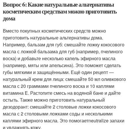
Вопрос 6: Какие натуральные альтернативы
косметическим средствам можно приготовить
дома
Вместо покупных косметических средств можно
приготовить натуральные альтернативы дома.
Например, бальзам для губ: смешайте ложку кокосового
масла с ложкой бальзама для губ (например, пчелиного
воска) и добавьте несколько капель эфирного масла
(например, мяты или апельсина). Это поможет сделать
губы мягкими и защищёнными. Ещё один рецепт —
натуральный крем для лица: смешайте 50 мл оливкового
масла с 20 граммами пчелиного воска и 10 каплями
витамина E. Растопите смесь на водяной бане и дайте
остыть. Также можно приготовить натуральный
дезодорант: смешайте 2 столовые ложки кокосового
масла с 2 столовыми ложками соды и несколькими
каплями эфирного масла. Это помогаетneutralize запахи
и увлажнять кожу.