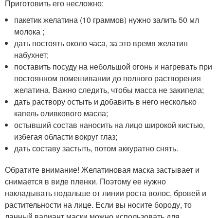
Приготовить его несложно:
пакетик желатина (10 граммов) нужно залить 50 мл
молока ;
дать постоять около часа, за это время желатин
набухнет;
поставить посуду на небольшой огонь и нагревать при
постоянном помешивании до полного растворения
желатина. Важно следить, чтобы масса не закипела;
дать раствору остыть и добавить в него несколько
капель оливкового масла;
остывший состав наносить на лицо широкой кистью,
избегая области вокруг глаз;
дать составу застыть, потом аккуратно снять.
Обратите внимание! Желатиновая маска застывает и
снимается в виде пленки. Поэтому ее нужно
накладывать подальше от линии роста волос, бровей и
растительности на лице. Если вы носите бороду, то
данный вариант маски можно использовать для