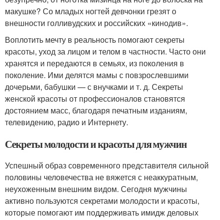
макушке? Со младых ногтей девчонки грезят о
внешности голливудских и российских «кинодив».
Воплотить мечту в реальность помогают секреты
красоты, уход за лицом и телом в частности. Часто они
хранятся и передаются в семьях, из поколения в
поколение. Ими делятся мамы с повзрослевшими
дочерьми, бабушки — с внучками и т. д. Секреты
женской красоты от профессионалов становятся
достоянием масс, благодаря печатным изданиям,
телевидению, радио и Интернету.
Секреты молодости и красоты для мужчин
Успешный образ современного представителя сильной
половины человечества не вяжется с неаккуратным,
неухоженным внешним видом. Сегодня мужчины
активно пользуются секретами молодости и красоты,
которые помогают им поддерживать имидж деловых