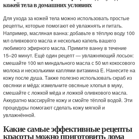
кожей тела в домашних условиях
Для ухода за кожей тела можно использовать простые
рецепты, которые помогают её увлажнять и питать.
Например, масляная ванна: добавьте в тёплую воду 100
мл оливкового масла и несколько капель вашего
любимого эфирного масла. Примите ванну в течение
15–20 минут. Ещё один рецепт — увлажняющий лосьон:
смешайте 100 мл миндального масла с 50 мл кокосового
молока и несколькими каплями витамина E. Нанесите на
кожу после душа. Также полезно использовать скраб из
овсянки и мёда: измельчите овсяные хлопья в муку,
смешайте с ложкой мёда и ложкой оливкового масла.
Аккуратно массируйте кожу и смойте тёплой водой. Эти
процедуры помогают сделать кожу мягкой и
увлажнённой.
Какие самые эффективные рецепты
красоты можно приготовить дома