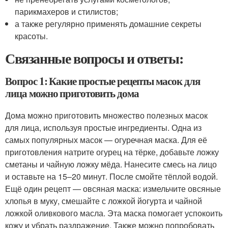
парикмахеров и стилистов;
а также регулярно применять домашние секреты
красоты.
Связанные вопросы и ответы:
Вопрос 1: Какие простые рецепты масок для
лица можно приготовить дома
Дома можно приготовить множество полезных масок
для лица, используя простые ингредиенты. Одна из
самых популярных масок — огуречная маска. Для её
приготовления натрите огурец на тёрке, добавьте ложку
сметаны и чайную ложку мёда. Нанесите смесь на лицо
и оставьте на 15–20 минут. После смойте тёплой водой.
Ещё один рецепт — овсяная маска: измельчите овсяные
хлопья в муку, смешайте с ложкой йогурта и чайной
ложкой оливкового масла. Эта маска помогает успокоить
кожу и убрать раздражение. Также можно попробовать