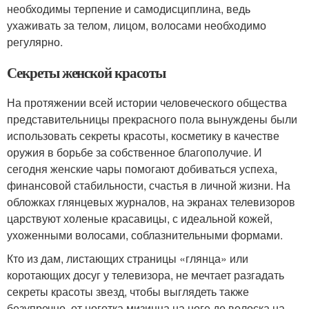
необходимы терпение и самодисциплина, ведь
ухаживать за телом, лицом, волосами необходимо
регулярно.
Секреты женской красоты
На протяжении всей истории человеческого общества
представительницы прекрасного пола вынуждены были
использовать секреты красоты, косметику в качестве
оружия в борьбе за собственное благополучие. И
сегодня женские чары помогают добиваться успеха,
финансовой стабильности, счастья в личной жизни. На
обложках глянцевых журналов, на экранах телевизоров
царствуют холеные красавицы, с идеальной кожей,
ухоженными волосами, соблазнительными формами.
Кто из дам, листающих страницы «глянца» или
коротающих досуг у телевизора, не мечтает разгадать
секреты красоты звезд, чтобы выглядеть также
безупречно, от ноготка мизинца на ноге до волоска на