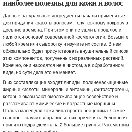
наиболее полезны для кожи и волос
Данные натуральные ингредиенты начали применяться
для придания красоты волосам, телу, кожному покрову в
древние времена. При этом они не ушли в прошлое и
являются основой современной косметологии. Возьмите
любой крем или сыворотку и изучите их состав. В нем
обязательно будет присутствовать внушительный список
этих компонентов, полученных из различных растений.
Конечно, они находятся не в чистом, а в обработанном
виде, но сути дела это не меняет.
В их составляющие входят липиды, полиненасыщенные
жирные кислоты, минералы и витамины, фитоэстрогены,
которые оказывают омолаживающее воздействие и
разглаживают мимические и возрастные морщины.
Польза масел для кожи лица просто неоценима. Самое
главное – научится правильно их применять. Условно их
принято подразделять на 2 большие группы. Рассмотрим
каждую их них подробно.