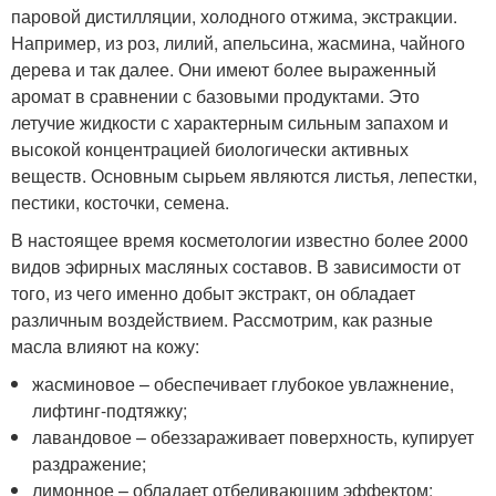
паровой дистилляции, холодного отжима, экстракции.
Например, из роз, лилий, апельсина, жасмина, чайного
дерева и так далее. Они имеют более выраженный
аромат в сравнении с базовыми продуктами. Это
летучие жидкости с характерным сильным запахом и
высокой концентрацией биологически активных
веществ. Основным сырьем являются листья, лепестки,
пестики, косточки, семена.
В настоящее время косметологии известно более 2000
видов эфирных масляных составов. В зависимости от
того, из чего именно добыт экстракт, он обладает
различным воздействием. Рассмотрим, как разные
масла влияют на кожу:
жасминовое – обеспечивает глубокое увлажнение,
лифтинг-подтяжку;
лавандовое – обеззараживает поверхность, купирует
раздражение;
лимонное – обладает отбеливающим эффектом;