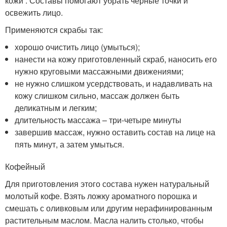
кожи . Составы помогают убрать черные точки и
освежить лицо.
Применяются скрабы так:
хорошо очистить лицо (умыться);
нанести на кожу приготовленный скраб, наносить его
нужно круговыми массажными движениями;
не нужно слишком усердствовать, и надавливать на
кожу слишком сильно, массаж должен быть
деликатным и легким;
длительность массажа – три-четыре минуты
завершив массаж, нужно оставить состав на лице на
пять минут, а затем умыться.
Кофейный
Для приготовления этого состава нужен натуральный
молотый кофе. Взять ложку ароматного порошка и
смешать с оливковым или другим нерафинированным
растительным маслом. Масла налить столько, чтобы