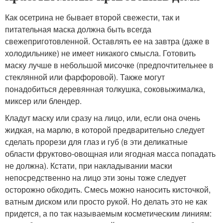
Как осетрина не бывает второй свежести, так и
питательная маска должна быть всегда
свежеприготовленной. Оставлять ее на завтра (даже в
холодильнике) не имеет никакого смысла. Готовить
маску лучше в небольшой мисочке (предпочтительнее в
стеклянной или фарфоровой). Также могут
понадобиться деревянная толкушка, соковыжималка,
миксер или блендер.
Кладут маску или сразу на лицо, или, если она очень
жидкая, на марлю, в которой предварительно следует
сделать прорези для глаз и губ (в эти деликатные
области фруктово‑овощная или ягодная масса попадать
не должна). Кстати, при накладывании маски
непосредственно на лицо эти зоны тоже следует
осторожно обходить. Смесь можно наносить кисточкой,
ватным диском или просто рукой. Но делать это не как
придется, а по так называемым косметическим линиям: