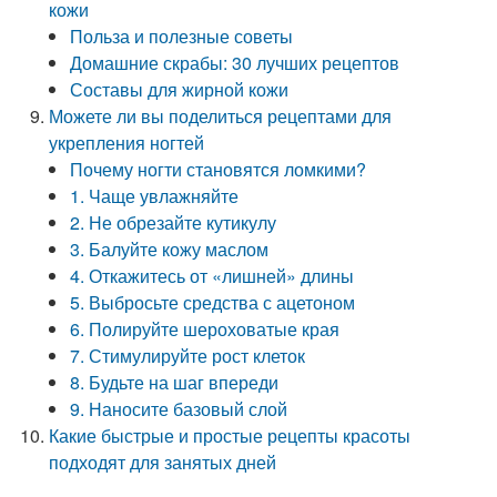
кожи
Польза и полезные советы
Домашние скрабы: 30 лучших рецептов
Составы для жирной кожи
Можете ли вы поделиться рецептами для
укрепления ногтей
Почему ногти становятся ломкими?
1. Чаще увлажняйте
2. Не обрезайте кутикулу
3. Балуйте кожу маслом
4. Откажитесь от «лишней» длины
5. Выбросьте средства с ацетоном
6. Полируйте шероховатые края
7. Стимулируйте рост клеток
8. Будьте на шаг впереди
9. Наносите базовый слой
Какие быстрые и простые рецепты красоты
подходят для занятых дней