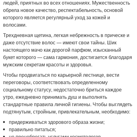
людей, приятных во всех отношениях. Мужественность
обрела новое качество, респектабельность, основой
которого является регулярный уход за кожей и
волосами.
Трехдневная щетина, легкая небрежность в прическе и
даже отсутствие волос — имеют свои тайны. Шик
настоящего мачо как дорогой парфюм, изысканный
букет которого — сама гармония, достигается благодаря
мужским секретам красоты и здоровья.
Чтобы продвигаться по карьерной лестнице, вести
переговоры, соответствовать определенному
социальному статусу, недостаточно бриться каждое
утро, ежедневно принимать душ и выполнять
стандартные правила личной гигиены. Чтобы выглядеть
подтянутым, стройным, привлекательным, необходимо:
придерживаться здорового образа жизни;
правильно питаться;
не пренебрегать услугами косметологов,