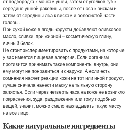
от подбородка к мочкам ушей, затем от уголков губ к
середине ушной раковины, после от носа к вискам и
затем от середины лба к вискам и волосистой части
головы.
При сухой коже в ягоды-фрукты добавляют оливковое
масло, сливки, при жирной – косметическую глину,
яичный белок.
Не стоит экспериментировать с продуктами, на которые
у вас имеется пищевая аллергия. Если организм
противится принимать такие компоненты внутрь, они
ему могут не понравиться и снаружи. А если есть
сомнения насчет реакции кожи на тот или иной продукт,
лучше сначала нанести маску на тыльную сторону
запястья. Если через четверть часа на коже не возникло
покраснения, зуда, раздражения или тому подобных
вещей, значит, можно смело накладывать такую массу
на все лицо.
Какие натуральные ингредиенты