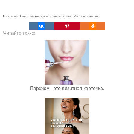
Категории:
Сквер на тверской
,
Сквер в стиле
,
Митяев в москве
Читайте также
Парфюм - это визитная карточка.