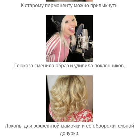
К старому перманенту можно привыкнуть.
Глюкоза сменила образ и удивила поклонников.
Локоны для эффектной мамочки и её обворожительной
дочурки.