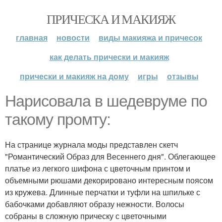
ПРИЧЕСКА И МАКИЯЖ
главная
новости
виды макияжа и причесок
как делать прически и макияж
прически и макияж на дому
игры
отзывы
Нарисовала в шедевруме по
такому промту:
На странице журнала моды представлен скетч
"Романтический Образ для Весеннего дня". Облегающее
платье из легкого шифона с цветочным принтом и
объемными рюшами декорировано интересным поясом
из кружева. Длинные перчатки и туфли на шпильке с
бабочками добавляют образу нежности. Волосы
собраны в сложную прическу с цветочными