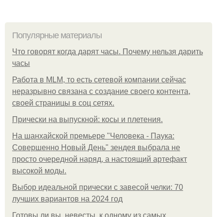
Популярные материалы
Что говорят когда дарят часы. Почему нельзя дарить
часы
Работа в MLM, то есть сетевой компании сейчас
неразрывно связана с создание своего контента,
своей страницы в соц сетях.
Прически на выпускной: косы и плетения.
На шанхайской премьере "Человека - Паука:
Совершенно Новый День" зендея выбрала не
просто очередной наряд, а настоящий артефакт
высокой моды.
Выбор идеальной прически с завесой челки: 70
лучших вариантов на 2024 год
Готовы ли вы, невесты, к одному из самых