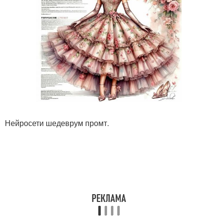
Нейросети шедеврум промт.