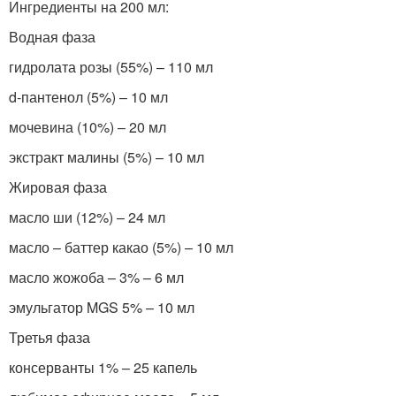
Ингредиенты на 200 мл:
Водная фаза
гидролата розы (55%) – 110 мл
d-пантенол (5%) – 10 мл
мочевина (10%) – 20 мл
экстракт малины (5%) – 10 мл
Жировая фаза
масло ши (12%) – 24 мл
масло – баттер какао (5%) – 10 мл
масло жожоба – 3% – 6 мл
эмульгатор MGS 5% – 10 мл
Третья фаза
консерванты 1% – 25 капель