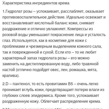
Характеристика ингредиентов крема
1.Гидролат розы – успокаивает, расслабляет, оказывает
противовоспалительное действие. Идеально освежает и
восстанавливает кислотный баланс кожи, снимает
раздражение и отлично увлажняет. Компрессы из
розовой воды уменьшают покраснение лица и усталость
глаз. Используется, как в косметике для кожи с
проблемами и чрезмерным выделением кожного сала,
так и поврежденной и сухой. Если кто – то не любит
характерный запах гидролата розы – его можно
заменить на дистиллированную воду, либо травяной
настой (отлично подойдет овес, лен, ромашка, мята,
крапива).
2.D – пантенол, то есть провитамин В5 – очень легко
проникает вглубь кожи, предотвращает потерю влаги из
глубоких слоев эпидермиса. Кроме того, успокаивает
раздраженную кожу. Облегчает распределение крема.