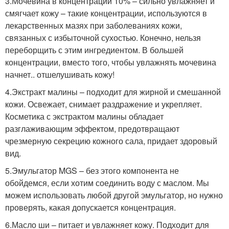
3.Мочевина в концентрации 10% – сильно увлажняет и
смягчает кожу – такие концентрации, используются в
лекарственных мазях при заболеваниях кожи,
связанных с избыточной сухостью. Конечно, нельзя
переборщить с этим ингредиентом. В большей
концентрации, вместо того, чтобы увлажнять мочевина
начнет.. отшелушивать кожу!
4.Экстракт малины – подходит для жирной и смешанной
кожи. Освежает, снимает раздражение и укрепляет.
Косметика с экстрактом малины обладает
разглаживающим эффектом, предотвращают
чрезмерную секрецию кожного сала, придает здоровый
вид.
5.Эмульгатор MGS – без этого компонента не
обойдемся, если хотим соединить воду с маслом. Мы
можем использовать любой другой эмульгатор, но нужно
проверять, какая допускается концентрация.
6.Масло ши – питает и увлажняет кожу. Подходит для