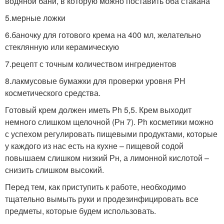
водяной бани, в которую можно поставить оба стакана
5.мерные ложки
6.баночку для готового крема на 400 мл, желательно
стеклянную или керамическую
7.рецепт с точным количеством ингредиентов
8.лакмусовые бумажки для проверки уровня PH
косметического средства.
Готовый крем должен иметь Ph 5,5. Крем выходит
немного слишком щелочной (Рн 7). Ph косметики можно
с успехом регулировать пищевыми продуктами, которые
у каждого из нас есть на кухне – пищевой содой
повышаем слишком низкий Рн, а лимонной кислотой –
снизить слишком высокий.
Перед тем, как приступить к работе, необходимо
тщательно вымыть руки и продезинфицировать все
предметы, которые будем использовать.