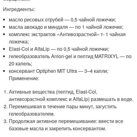
Ингредиенты:
масло рисовых отрубей — 0,5 чайной ложечки;
масла авокадо и миндаля — по 1 чайной ложечке;
комплекс экстрактов «Антивозрастной» т- 1 чайная
ложечка;
Elast-Col и AlfaLip — по 0,5 чайной ложечки;
гелеобразователь Anion-gel и пептид MATRIXYL — по
20 капель;
консервант Optiphen MIT Ultra — 3–4 капли;
Применение:
Активные вещества (пептид, Elast-Col,
антивозрастной комплекс и AlfaLip) размешать в воде.
Перемешивая в течение пары минут, загустить
гелеобразователем.
Продолжая активное перемешивание: ввести все
базовые масла и закрепить консервантом.