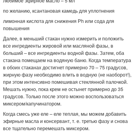
любимое эфирное масло – 5 мл
по желанию, ксантановая камедь для уплотнения
лимонная кислота для снижения Ph или сода для
повышения
Далее, в меньший стакан нужно измерить и положить
все ингредиенты жировой или масляной фазы, в
больший – все ингредиенты водной фазы. Затем, оба
стакана помещаем на водяную баню. Когда температура
в обоих стаканах достигнет примерно 70 – 75 градусов,
жирную фазу необходимо влить в водную (не наоборот!),
при этом интенсивно помешивая стеклянной палочкой.
Мешать нужно, пока крем не остынет примерно до 35
градусов. Только после этого можно воспользоваться
миксером/капучинатором.
Когда смесь уже еле – еле теплая, мы можем добавить
эфирные масла и консервант, т. е. третью фазу и снова
все тщательно перемешать миксером.