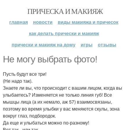
ПРИЧЕСКА И МАКИЯЖ
главная
новости
виды макияжа и причесок
как делать прически и макияж
прически и макияж на дому
игры
отзывы
Не могу выбрать фото!
Пусть будут все три!
(Не надо так).
Знаете ли вы, что происходит с вашим лицом, когда вы
улыбаетесь? Изменяется не только линия губ! Все
мышцы лица (а их немало, аж 57) взаимосвязаны,
поэтому во время улыбки у вас меняются скулы, зона
вокруг глаз, подбородок.
Да еще и улыбаться можно по-разному!
Вот так - или так -.