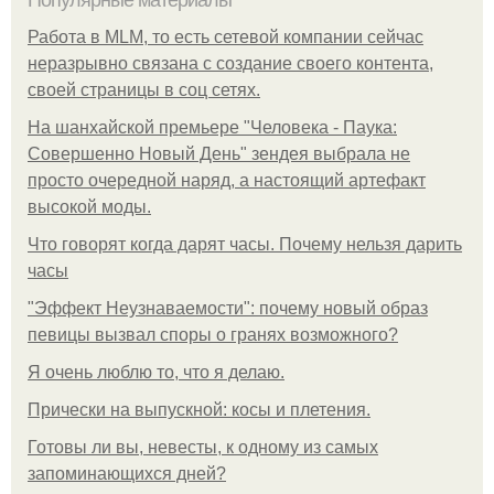
Работа в MLM, то есть сетевой компании сейчас
неразрывно связана с создание своего контента,
своей страницы в соц сетях.
На шанхайской премьере "Человека - Паука:
Совершенно Новый День" зендея выбрала не
просто очередной наряд, а настоящий артефакт
высокой моды.
Что говорят когда дарят часы. Почему нельзя дарить
часы
"Эффект Неузнаваемости": почему новый образ
певицы вызвал споры о гранях возможного?
Я очень люблю то, что я делаю.
Прически на выпускной: косы и плетения.
Готовы ли вы, невесты, к одному из самых
запоминающихся дней?