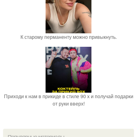
К старому перманенту можно привыкнуть.
Приходи к нам в прикиде в стиле 90 х и получай подарки
от руки вверх!
Популярные материалы