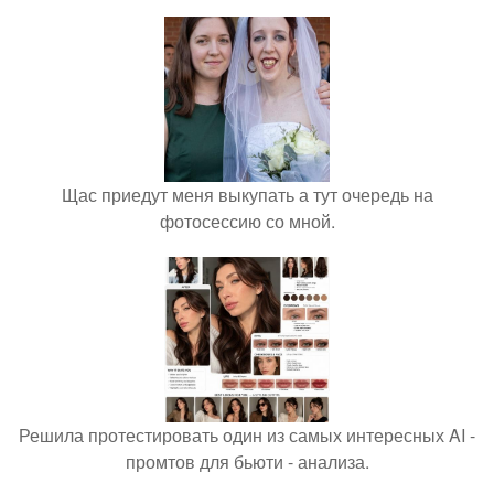
Щас приедут меня выкупать а тут очередь на
фотосессию со мной.
Решила протестировать один из самых интересных AI -
промтов для бьюти - анализа.