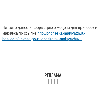
Читайте далее информацию о модели для причесок и
макияжа по ссылке
http://pricheska-makiyazh.ru-
best.com/novosti-po-pricheskam-i-makiyazhu/...