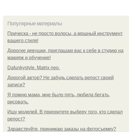
Популярные материалы
Прическа - не просто волосы, а мощный инструмент
вашего стиля!
Дорогие девушки, приглашаю вас к себе в студию на
макияж и обучение!
Dafunkystyle. Matrix neo.
Дорогой автор? Не забудь сделать репост своей
записи?
Я помню мама, мне было пять, любила бегать,
рисовать.
Ищу моделей. В приоритете выберу того, кто сделал
репост?
Здравствуйте, принимаю заказы на фотосъемку?