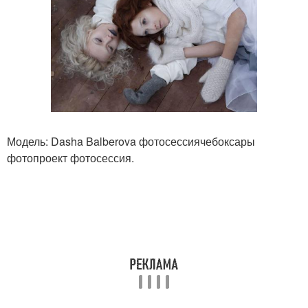
Модель: Dasha Balberova фотосессиячебоксары
фотопроект фотосессия.