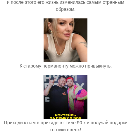
и после этого его жизнь изменилась самым странным
образом.
К старому перманенту можно привыкнуть.
Приходи к нам в прикиде в стиле 90 х и получай подарки
от руки вверх!