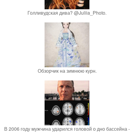
Голливудская дива? @Juliia_Photo.
Обзорчик на зимнюю курн.
В 2006 году мужчина ударился головой о дно бассейна -