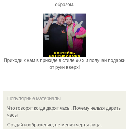
образом.
Приходи к нам в прикиде в стиле 90 х и получай подарки
от руки вверх!
Популярные материалы
Что говорят когда дарят часы. Почему нельзя дарить
часы
Создай изображение, не меняя черты лица.