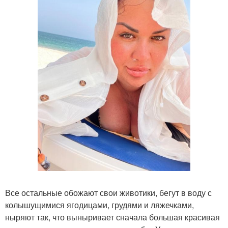
Все остальные обожают свои животики, бегут в воду с
колышущимися ягодицами, грудями и ляжечками,
ныряют так, что выныривает сначала большая красивая