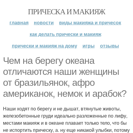
ПРИЧЕСКА И МАКИЯЖ
главная
новости
виды макияжа и причесок
как делать прически и макияж
прически и макияж на дому
игры
отзывы
Чем на берегу океана
отличаются наши женщины
от бразильянок, афро
американок, немок и арабок?
Наши ходят по берегу и не дышат, втянутые животы,
железобетонные груди идеально разложенные по лифу,
местами макияж и в океане плавает только тело, что бы
не испортить прическу, а. ну еще никакой улыбки, потому