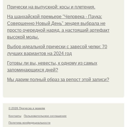
Прически на выпускной: косы и плетения.
На шанхайской премьере "Человека - Паука:
Совершенно Новый День" зендея выбрала не
просто очередной наряд, а настоящий артефакт
высокой моды.
Выбор идеальной прически с завесой челки: 70
лучших вариантов на 2024 год
Готовы ли вы, невесты, к одному из самых
запоминающихся дней?
Мы дарим полный образ за репост этой записи?
© 2026 Прическа и макияж
Контакты
Пользовательское соглашение
Политика конфидециальности