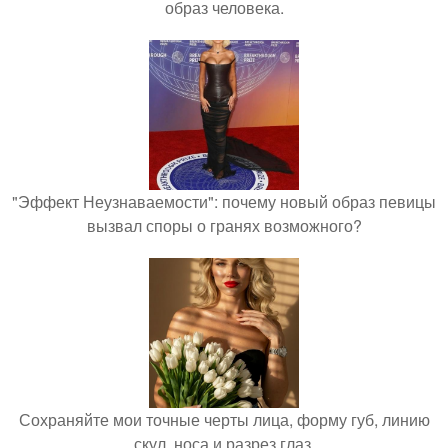
образ человека.
"Эффект Неузнаваемости": почему новый образ певицы
вызвал споры о гранях возможного?
Сохраняйте мои точные черты лица, форму губ, линию
скул, носа и разрез глаз.