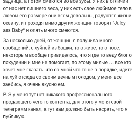
задница, а потом смеются во все зубы. У них в отличии
от нас нет лишнего веса, у них есть свое любимое тело в
любом его размере они всем довольны, радуются жизни
океану, и проходя мимо других женщин говорят "Juicy
ass Baby" и опять много смеются.
За несколько дней, от женщин я получила много
сообщений, с хуйней из бошки, то о жире, то о носе,
некоторым вообще привиделось, что я где то веду блог о
похудении и мне не помогает, по этому милые … все кто
хочет мне сказать, что со мной что то не в порядке, идите
на хуй отсюда со своим вечным голодом, у меня все
заебись, я очень вкусно ем.
P. S у меня тут нет никакого профессионального
продающего чего то контента, для этого у меня свой
телеграмм канал, а тут вам должно быть насрать, что я
публикую.