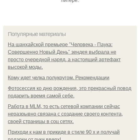
Популярные материалы
На шанхайской премьере "Человека - Паука:
Совершенно Новый День" зендея выбрала не
просто очередной наряд, а настоящий артефакт
высокой моды.
Кому идет челка полукругом. Рекомендации
Фотосессия ко дню рождения, это прекрасный повод
подарить время самой себе.
Работа в MLM, то есть сетевой компании сейчас
неразрывно связана с создание своего контента,
своей страницы в соц сетях.
Приходи к нам в прикиде в стиле 90 х и получай
подарки от руки вверх!