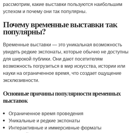
рассмотрим, какие выставки пользуются наибольшим
успехом и почему они так популярны.
Почему временные выставки так
популярны?
Временные выставки — это уникальная возможность
увидеть редкие экспонаты, которые обычно не доступны
для широкой публики. Они дают посетителям
возможность погрузиться в мир искусства, истории или
науки на ограниченное время, что создает ощущение
эксклюзивности.
Основные причины популярности временных
выставок
Ограниченное время проведения
Уникальные и редкие экспонаты
Интерактивные и иммерсивные форматы