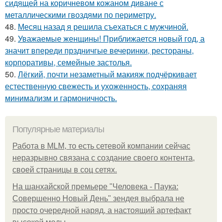
сидящей на коричневом кожаном диване с
металлическими гвоздями по периметру.
48.
Месяц назад я решила съехаться с мужчиной.
49.
Уважаемые женщины! Приближается новый год, а
значит впереди прздничгые вечеринки, рестораны,
корпоративы, семейные застолья.
50.
Лёгкий, почти незаметный макияж подчёркивает
естественную свежесть и ухоженность, сохраняя
минимализм и гармоничность.
Популярные материалы
Работа в MLM, то есть сетевой компании сейчас
неразрывно связана с создание своего контента,
своей страницы в соц сетях.
На шанхайской премьере "Человека - Паука:
Совершенно Новый День" зендея выбрала не
просто очередной наряд, а настоящий артефакт