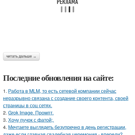
читать дальше →
Последние обновления на сайте:
1.
Работа в MLM, то есть сетевой компании сейчас
неразрывно связана с создание своего контента, своей
страницы в соц сетях.
2.
Grok Image. Промпт.
3.
Хочу пучок с фатой;.
4.
Мечтаете выглядеть безупречно в день регистрации,
даже если главная свадебная церемония - впереди?