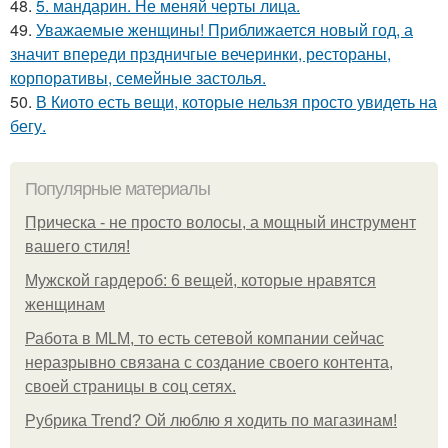
48.
5. мандарин. Не меняй черты лица.
49.
Уважаемые женщины! Приближается новый год, а
значит впереди прздничгые вечеринки, рестораны,
корпоративы, семейные застолья.
50.
В Киото есть вещи, которые нельзя просто увидеть на
бегу.
Популярные материалы
Прическа - не просто волосы, а мощный инструмент
вашего стиля!
Мужской гардероб: 6 вещей, которые нравятся
женщинам
Работа в MLM, то есть сетевой компании сейчас
неразрывно связана с создание своего контента,
своей страницы в соц сетях.
Рубрика Trend? Ой люблю я ходить по магазинам!