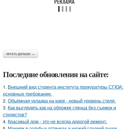
читать дальше →
Последние обновления на сайте:
1.
Внешний вид студента института прокуратуры СГЮА:
основные требования.
2.
Объёмная укладка на каре - новый уровень стиля.
3.
Как выглядеть как на обложке глянца без съемок и
стилистов?
4.
Красивый дом - это не всегда дорогой ремонт.
5.
Макияж в голубых оттенках и низкий гладкий пучок.