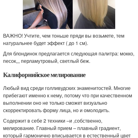
ВАЖНО! Учтите, чем тоньше пряди вы возьмете, тем
натуральнее будет эффект ( до 1 см).
Для блондинок предлагается следующая палитра: мокко,
песок,,, перламутровый, светлый беж.
Калифорнийское мелирование
Любый вид среди голливудских знаменитостей. Многие
прибегают именно к нему, потому что при качественном
выполнении оно не только сможет визуально
скорректировать форму лица, но и омолодить.
Содержит в себе 2 техники –и ,собственно,
мелирование. Главный прием – плавный градиент,
который гармонично вписывается в естественный цвет