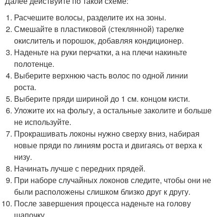
Далее действуйте по такой схеме:
Расчешите волосы, разделите их на зоны.
Смешайте в пластиковой (стеклянной) тарелке
окислитель и порошок, добавляя кондиционер.
Наденьте на руки перчатки, а на плечи накиньте
полотенце.
Выберите верхнюю часть волос по одной линии
роста.
Выберите пряди шириной до 1 см. концом кисти.
Уложите их на фольгу, а остальные заколите и больше
не используйте.
Прокрашивать локоны нужно сверху вниз, набирая
новые пряди по линиям роста и двигаясь от верха к
низу.
Начинать лучше с передних прядей.
При наборе случайных локонов следите, чтобы они не
были расположены слишком близко друг к другу.
После завершения процесса наденьте на голову
шапочку.