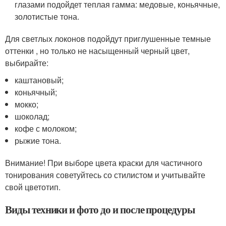
глазами подойдет теплая гамма: медовые, коньячные,
золотистые тона.
Для светлых локонов подойдут приглушенные темные
оттенки , но только не насыщенный черный цвет,
выбирайте:
каштановый;
коньячный;
мокко;
шоколад;
кофе с молоком;
рыжие тона.
Внимание! При выборе цвета краски для частичного
тонирования советуйтесь со стилистом и учитывайте
свой цветотип.
Виды техники и фото до и после процедуры