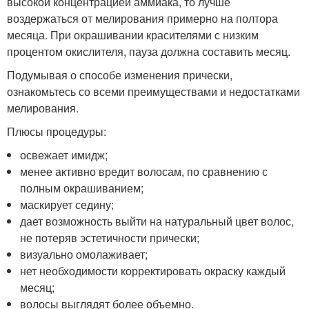
высокой концентрацией аммиака, то лучше
воздержаться от мелирования примерно на полтора
месяца. При окрашивании красителями с низким
процентом окислителя, пауза должна составить месяц.
Подумывая о способе изменения прически,
ознакомьтесь со всеми преимуществами и недостатками
мелирования.
Плюсы процедуры:
освежает имидж;
менее активно вредит волосам, по сравнению с
полным окрашиванием;
маскирует седину;
дает возможность выйти на натуральный цвет волос,
не потеряв эстетичности прически;
визуально омолаживает;
нет необходимости корректировать окраску каждый
месяц;
волосы выглядят более объемно.