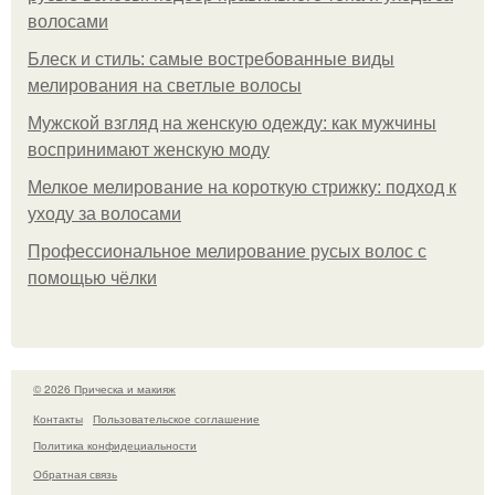
волосами
Блеск и стиль: самые востребованные виды
мелирования на светлые волосы
Мужской взгляд на женскую одежду: как мужчины
воспринимают женскую моду
Мелкое мелирование на короткую стрижку: подход к
уходу за волосами
Профессиональное мелирование русых волос с
помощью чёлки
© 2026 Прическа и макияж
Контакты
Пользовательское соглашение
Политика конфидециальности
Обратная связь