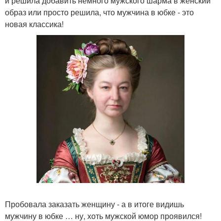
и решила добавить немного мужского шарма в женский
образ или просто решила, что мужчина в юбке - это
новая классика!
Пробовала заказать женщину - а в итоге видишь
мужчину в юбке … ну, хоть мужской юмор проявился!