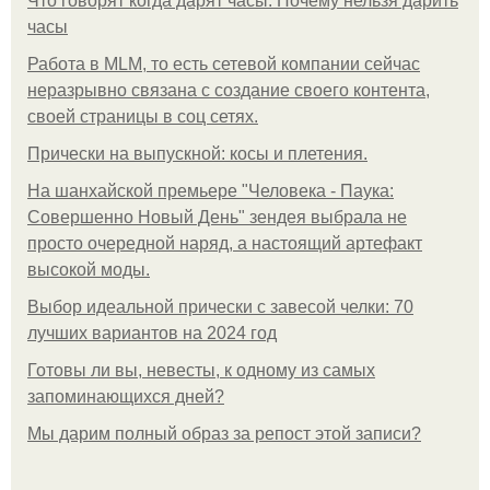
Что говорят когда дарят часы. Почему нельзя дарить
часы
Работа в MLM, то есть сетевой компании сейчас
неразрывно связана с создание своего контента,
своей страницы в соц сетях.
Прически на выпускной: косы и плетения.
На шанхайской премьере "Человека - Паука:
Совершенно Новый День" зендея выбрала не
просто очередной наряд, а настоящий артефакт
высокой моды.
Выбор идеальной прически с завесой челки: 70
лучших вариантов на 2024 год
Готовы ли вы, невесты, к одному из самых
запоминающихся дней?
Мы дарим полный образ за репост этой записи?