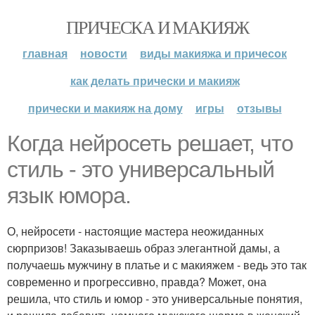
ПРИЧЕСКА И МАКИЯЖ
главная
новости
виды макияжа и причесок
как делать прически и макияж
прически и макияж на дому
игры
отзывы
Когда нейросеть решает, что
стиль - это универсальный
язык юмора.
О, нейросети - настоящие мастера неожиданных
сюрпризов! Заказываешь образ элегантной дамы, а
получаешь мужчину в платье и с макияжем - ведь это так
современно и прогрессивно, правда? Может, она
решила, что стиль и юмор - это универсальные понятия,