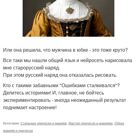
Или она решила, что мужчина в юбке - это тоже круто?
Все таки мы нашли общий язык и нейросеть нарисовала
мне старорусский наряд.
При этом русский наряд она отказалась рисовать.
Кто с такими забавными "Ошибками сталкивался"?
Делитесь историями! И, главное, не бойтесь
экспериментировать - иногда неожиданный результат
поднимает настроение!
Категории:
Стильные прически и макияж
,
Мастер причесок и макияжа
,
Образ
макияж и прическа