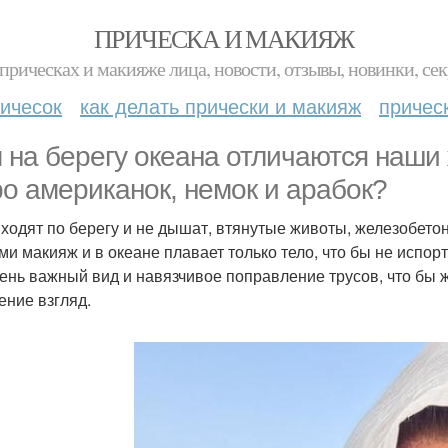
ПРИЧЕСКА И МАКИЯЖ
прическах и макияже лица, новости, отзывы, новинки, сек
ичесок
как делать прически и макияж
причес
 на берегу океана отличаются наши
о американок, немок и арабок?
ходят по берегу и не дышат, втянутые животы, железобето
ми макияж и в океане плавает только тело, что бы не испорт
чень важный вид и навязчивое поправление трусов, что бы 
ение взгляд.