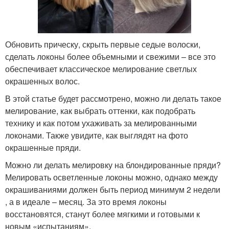
Обновить прическу, скрыть первые седые волоски,
сделать локоны более объемными и свежими – все это
обеспечивает классическое мелирование светлых
окрашенных волос.
В этой статье будет рассмотрено, можно ли делать такое
мелирование, как выбрать оттенки, как подобрать
технику и как потом ухаживать за мелированными
локонами. Также увидите, как выглядят на фото
окрашенные пряди.
Можно ли делать мелировку на блондированные пряди?
Мелировать осветленные локоны можно, однако между
окрашиваниями должен быть период минимум 2 недели
, а в идеале – месяц. За это время локоны
восстановятся, станут более мягкими и готовыми к
новым «испытаниям».