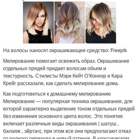
На волосы наносят окрашивающее средство: Freepik
Мелирование помогает освежить образ. Окрашивание
отдельных прядей придает волосам объем и
текстурность. Стилисты Мэри Кейт О’Коннор и Кара
Крейг рассказали, как сделать мелирование дома.
Как подготовиться к домашнему мелированию
Мелирование — популярная техника окрашивания, для
которой характерно выделение тоном отдельных прядей
без изменения основного цвета волос. Это понятие
включает различные виды окрашивания ( шатуш ,
балаяж , эйртач), при этом все они предполагают отказ
от полного перехода в новый оттенок. В классическом