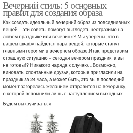
Вечерний стиль: 5 основных
правил для создания образа
Как создать идеальный вечерний образ из повседневных
вещей – эти советы помогут выглядеть неотразимо на
любом празднике или вечеринке! Мы уверены, что в
вашем шкафу найдется пара вещей, которые станут
главными героями в вечернем образе.Итак, представим
страшную ситуацию – сегодня вечером праздник, а вы
не готовы!? Никакого наряда к случаю…Возможно,
виноваты спонтанные друзья, которые пригласили на
праздник за 24 часа, а может быть, это вы в последний
момент загорелись желанием отправится на вечеринку,
о которой вспомнили лишь с наступлением выходных.
Будем выкручиваться!