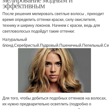
эффективным
После решения мелировать светлые волосы , приходит
время определить оттенки краски, силу окислителя,
технику и ширину локонов. Начнем с краски, ведь для
светловолосых подойдут такие оттенки:
Натуральный
блонд.Серебристый.Пудровый.Пшеничный.Пепельный.С
Для того, чтобы добиться подобных оттенков на волосах,
их нужно предварительно осветлить (подробно о