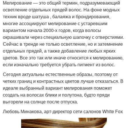
Мелирование — это общий термин, подразумевающий
осветление отдельных прядей волос. На фоне модных
техник вроде шатуша , балаяжа и брондирования,
многие ассоциируют мелирование с устаревшим
вариантом начала 2000-х годов, когда волосы
окрашивали через специальную шапочку с отверстиями.
Сейчас в тренде не только осветление, но и затемнение
отдельных прядей, а также добавление любых ярких
цветов. Все это так или иначе относится к мелированию,
если изначально требуется убрать пигмент из волос.
Сегодня актуальны естественные образы, поэтому от
четких границ и контрастных цветов лучше отказаться. В
идеале выбранный вариант мелирования поможет
создать на волосах блики и полутона, будто пряди
выгорели на солнце после отпуска.
Любовь Минакова, арт-директор сети салонов White Fox