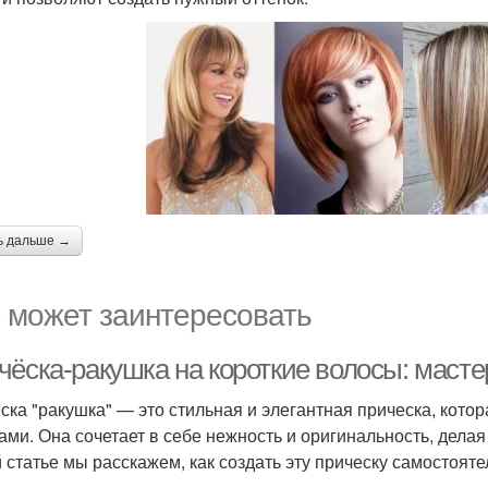
ь дальше →
 может заинтересовать
чёска-ракушка на короткие волосы: масте
ска "ракушка" — это стильная и элегантная прическа, кото
ами. Она сочетает в себе нежность и оригинальность, дел
й статье мы расскажем, как создать эту прическу самостоят