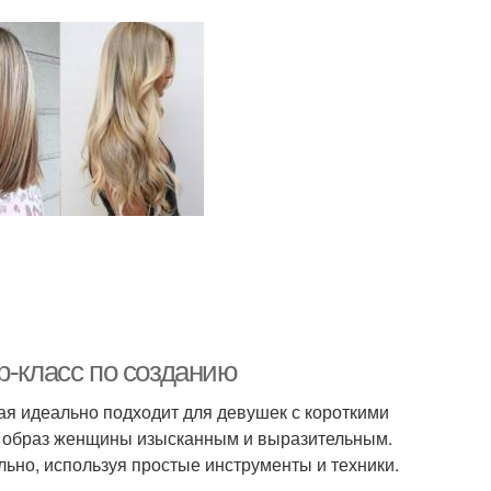
р-класс по созданию
рая идеально подходит для девушек с короткими
ая образ женщины изысканным и выразительным.
ельно, используя простые инструменты и техники.