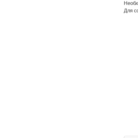
Необх
Для с