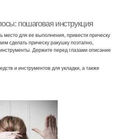
олосы: пошаговая инструкция
ь место для ее выполнения, привести прическу
аем сделать прическу ракушку поэтапно,
инструменты. Держите перед глазами описание
дств и инструментов для укладки, а также