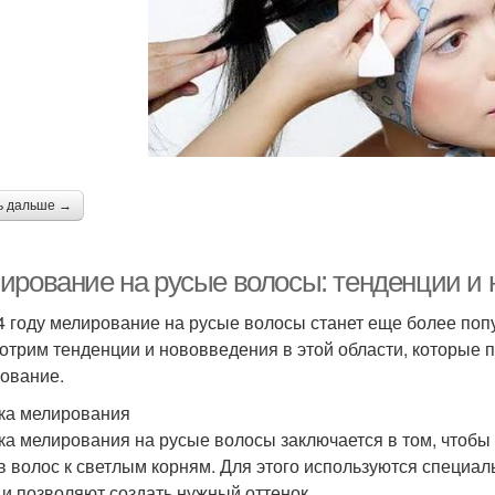
ь дальше →
ирование на русые волосы: тенденции и 
4 году мелирование на русые волосы станет еще более поп
отрим тенденции и нововведения в этой области, которые 
ование.
ка мелирования
ка мелирования на русые волосы заключается в том, чтобы
в волос к светлым корням. Для этого используются специа
 и позволяют создать нужный оттенок.