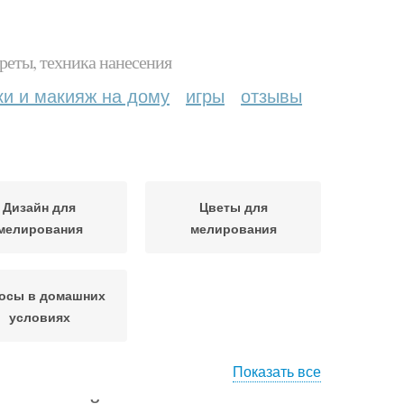
реты, техника нанесения
ки и макияж на дому
игры
отзывы
Дизайн для
Цветы для
мелирования
мелирования
осы в домашних
условиях
Показать все