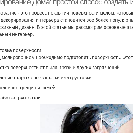
ирование Дома: простой способ создать
ование - это процесс покрытия поверхности мелом, который
 декорирования интерьера становится все более популярным
юзивный дизайн. В этой статье мы рассмотрим основные эт
ьный интерьер.
товка поверхности
 мелированием необходимо подготовить поверхность. Этот
истка поверхности от пыли, грязи и других загрязнений.
аление старых слоев краски или грунтовки.
полнение трещин и щелей.
работка грунтовкой.