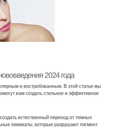
нововведения 2024 года
улярным и востребованным. В этой статье мы
помогут вам создать стильное и эффективное
 создать естественный переход от темных
льные химикаты, которые разрушают пигмент