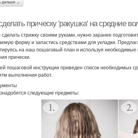
ь дальше →
сделать прическу 'ракушка' на средние в
 сделать стрижку своими руками, нужно заранее подготовит
аемую форму и запастись средствами для укладки. Предлаг
тируясь на наш пошаговый план и используя необходимые 
ния прически.
ей пошаговой инструкции приведен список необходимых сре
итм выполнения работ.
ументы
онадобятся следующие предметы: