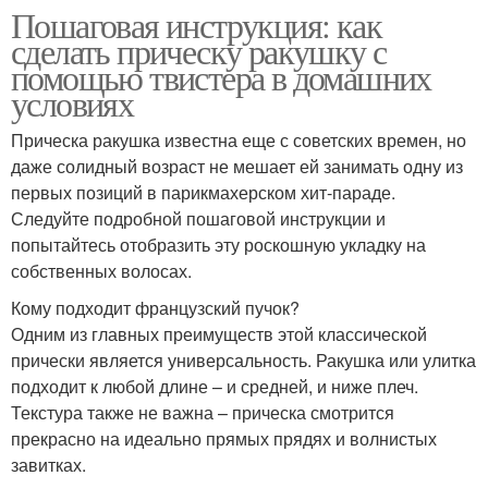
Пошаговая инструкция: как
сделать прическу ракушку с
помощью твистера в домашних
условиях
Прическа ракушка известна еще с советских времен, но
даже солидный возраст не мешает ей занимать одну из
первых позиций в парикмахерском хит-параде.
Следуйте подробной пошаговой инструкции и
попытайтесь отобразить эту роскошную укладку на
собственных волосах.
Кому подходит французский пучок?
Одним из главных преимуществ этой классической
прически является универсальность. Ракушка или улитка
подходит к любой длине – и средней, и ниже плеч.
Текстура также не важна – прическа смотрится
прекрасно на идеально прямых прядях и волнистых
завитках.