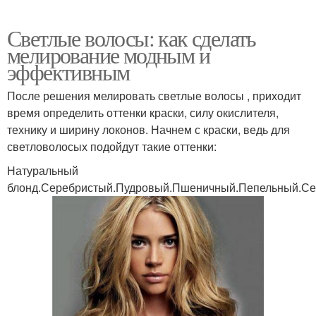
Светлые волосы: как сделать
мелирование модным и
эффективным
После решения мелировать светлые волосы , приходит
время определить оттенки краски, силу окислителя,
технику и ширину локонов. Начнем с краски, ведь для
светловолосых подойдут такие оттенки:
Натуральный
блонд.Серебристый.Пудровый.Пшеничный.Пепельный.С