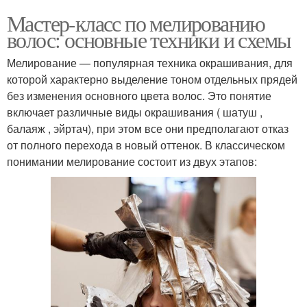
Мастер-класс по мелированию
волос: основные техники и схемы
Мелирование — популярная техника окрашивания, для
которой характерно выделение тоном отдельных прядей
без изменения основного цвета волос. Это понятие
включает различные виды окрашивания ( шатуш ,
балаяж , эйртач), при этом все они предполагают отказ
от полного перехода в новый оттенок. В классическом
понимании мелирование состоит из двух этапов: