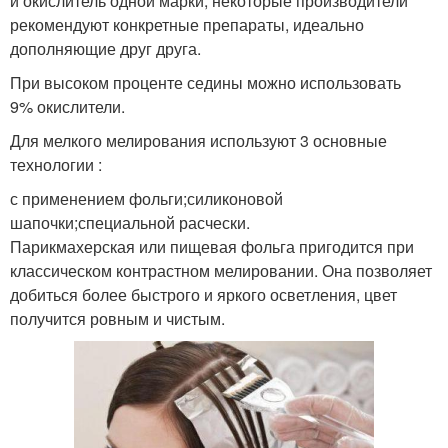
и окислитель одной марки, некоторые производители
рекомендуют конкретные препараты, идеально
дополняющие друг друга.
При высоком проценте седины можно использовать
9% окислители.
Для мелкого мелирования используют 3 основные
технологии :
с применением фольги;силиконовой
шапочки;специальной расчески.
Парикмахерская или пищевая фольга пригодится при
классическом контрастном мелировании. Она позволяет
добиться более быстрого и яркого осветления, цвет
получится ровным и чистым.