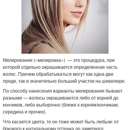
Мелирование («мелировка») — это процедура, при
которой отдельно окрашивается определенная часть
волос. Причем обрабатываться могут как одна-две
пряди, так и значительно больший участок на шевелюре.
По способу нанесения варианты мелирования бывают
разными — волосы окрашиваются либо от корней до
кончиков, либо выборочно (ближе к корням/кончикам,
середина и прочее).
Что касается цвета, то он тоже может быть любым: от
близкого к натуральному оттенка до заметного