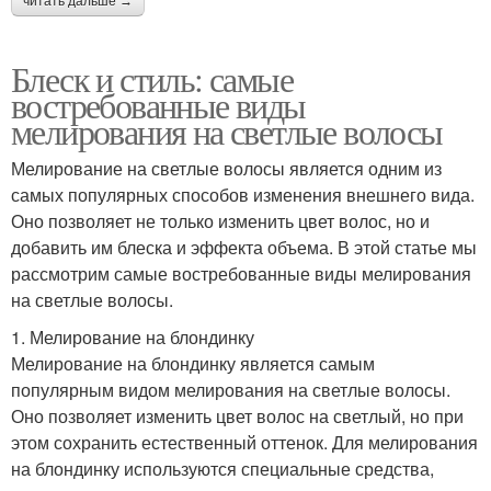
читать дальше →
Стильное мелирование
мелирование
Блеск и стиль: самые
востребованные виды
Мелирование на
Мелирование в
мелирования на светлые волосы
осветленные волосы
домашних условиях
Мелирование на светлые волосы является одним из
самых популярных способов изменения внешнего вида.
Оно позволяет не только изменить цвет волос, но и
Волос в домашних
добавить им блеска и эффекта объема. В этой статье мы
Красивое мелирование
условиях
рассмотрим самые востребованные виды мелирования
на светлые волосы.
1. Мелирование на блондинку
Коричневое
Контрастное
Мелирование на блондинку является самым
мелирование
мелирование
популярным видом мелирования на светлые волосы.
Оно позволяет изменить цвет волос на светлый, но при
этом сохранить естественный оттенок. Для мелирования
на блондинку используются специальные средства,
Пепельное
Волос с мелированием