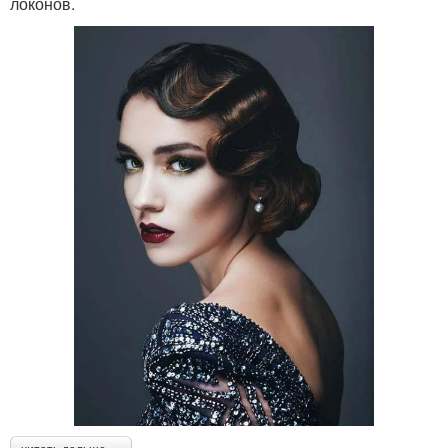
локонов.