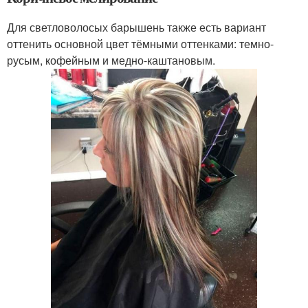
Для светловолосых барышень также есть вариант
оттенить основной цвет тёмными оттенками: темно-
русым, кофейным и медно-каштановым.