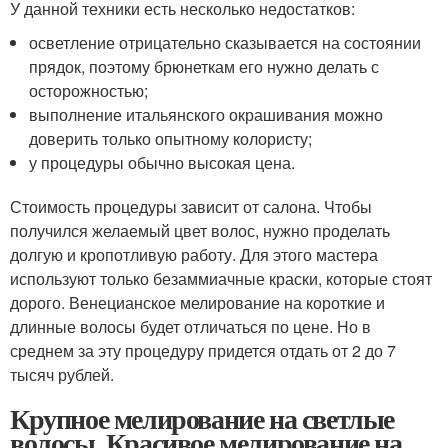
У данной техники есть несколько недостатков:
осветление отрицательно сказывается на состоянии
прядок, поэтому брюнеткам его нужно делать с
осторожностью;
выполнение итальянского окрашивания можно
доверить только опытному колористу;
у процедуры обычно высокая цена.
Стоимость процедуры зависит от салона. Чтобы
получился желаемый цвет волос, нужно проделать
долгую и кропотливую работу. Для этого мастера
используют только безаммиачные краски, которые стоят
дорого. Венецианское мелирование на короткие и
длинные волосы будет отличаться по цене. Но в
среднем за эту процедуру придется отдать от 2 до 7
тысяч рублей.
Крупное мелирование на светлые
волосы. Красивое мелирование на