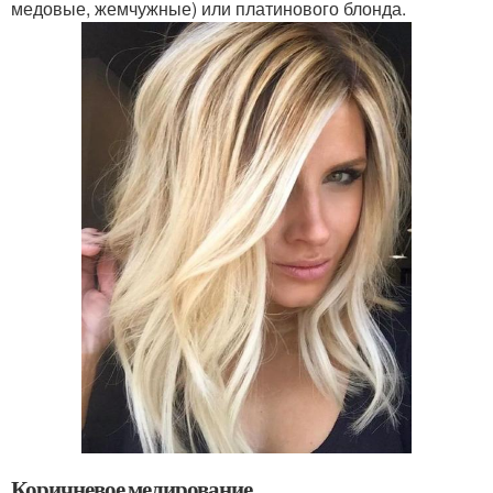
медовые, жемчужные) или платинового блонда.
Коричневое мелирование