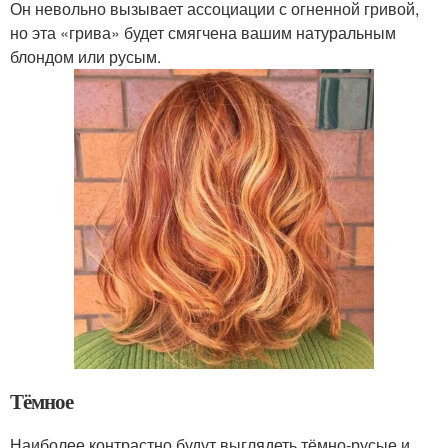
Он невольно вызывает ассоциации с огненной гривой,
но эта «грива» будет смягчена вашим натуральным
блондом или русым.
Тёмное
Наиболее контрастно будут выглядеть тёмно-русые и