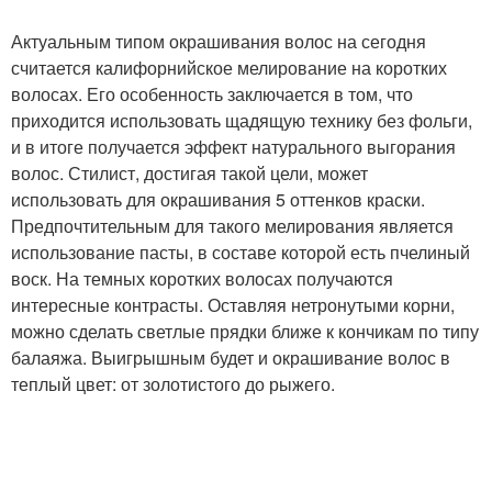
Актуальным типом окрашивания волос на сегодня
считается калифорнийское мелирование на коротких
волосах. Его особенность заключается в том, что
приходится использовать щадящую технику без фольги,
и в итоге получается эффект натурального выгорания
волос. Стилист, достигая такой цели, может
использовать для окрашивания 5 оттенков краски.
Предпочтительным для такого мелирования является
использование пасты, в составе которой есть пчелиный
воск. На темных коротких волосах получаются
интересные контрасты. Оставляя нетронутыми корни,
можно сделать светлые прядки ближе к кончикам по типу
балаяжа. Выигрышным будет и окрашивание волос в
теплый цвет: от золотистого до рыжего.