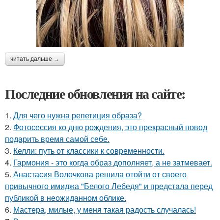
читать дальше →
Последние обновления на сайте:
1.
Для чего нужна репетиция образа?
2.
Фотосессия ко дню рождения, это прекрасный повод
подарить время самой себе.
3.
Келли: путь от классики к современности.
4.
Гармония - это когда образ дополняет, а не затмевает.
5.
Анастасия Волочкова решила отойти от своего
привычного имиджа "Белого Лебедя" и предстала перед
публикой в неожиданном облике.
6.
Мастера, милые, у меня такая радость случалась!