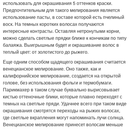
использовать для окрашивания 5 оттенков краски.
Предпочтительным для такого мелирования является
использование пасты, в составе которой есть пчелиный
воск. На темных коротких волосах получаются
интересные контрасты. Оставляя нетронутыми корни,
можно сделать светлые прядки ближе к кончикам по типу
балаяжа. Выигрышным будет и окрашивание волос в
теплый цвет: от золотистого до рыжего.
Еще одним способом щадящего окрашивания считается
венецианское мелирование. Оно также, как и
калифорнийское мелирование, создается на открытой
голове, без использования фольги и термобумаги.
Парикмахер в таком случае буквально вырисовывает
кистью оттеночные блики, которые плавно переходят с
темных на светлые пряди. Удачнее всего при таком виде
окрашивания смотрятся переходы на рыжих волосах,
где светлые вкрапления могут напоминать лучи солнца.
Венецианское мелирование принесет волосам меньше