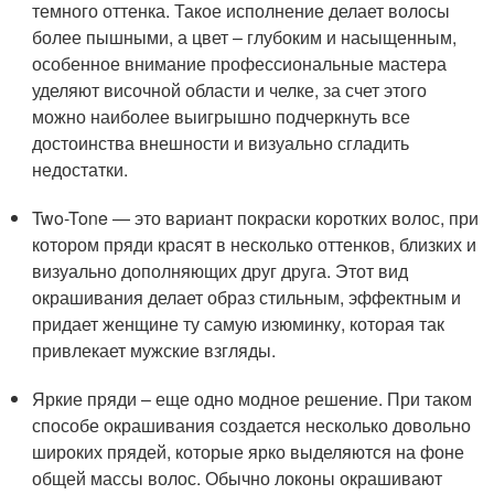
темного оттенка. Такое исполнение делает волосы
более пышными, а цвет – глубоким и насыщенным,
особенное внимание профессиональные мастера
уделяют височной области и челке, за счет этого
можно наиболее выигрышно подчеркнуть все
достоинства внешности и визуально сгладить
недостатки.
Two-Tone — это вариант покраски коротких волос, при
котором пряди красят в несколько оттенков, близких и
визуально дополняющих друг друга. Этот вид
окрашивания делает образ стильным, эффектным и
придает женщине ту самую изюминку, которая так
привлекает мужские взгляды.
Яркие пряди – еще одно модное решение. При таком
способе окрашивания создается несколько довольно
широких прядей, которые ярко выделяются на фоне
общей массы волос. Обычно локоны окрашивают