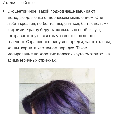
Итальянский шик
Эксцентричное. Такой подход чаще выбирают
молодые девчонки с творческим мышлением. Они
любят креатив, не боятся выделяться, быть смелыми
и яркими. Краску берут максимально необычную,
экстравагантную: вся гамма синего , розового,
зеленого. Окрашивают одну-две прядки, часть головы,
концы, корни, в хаотичном порядке. Такое
мелирование на коротких волосах круто смотрится на
асимметричных стрижках.