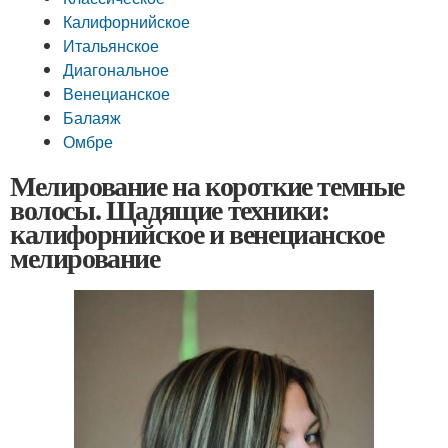
Калифорнийское
Итальянское
Диагональное
Венецианское
Балаяж
Омбре
Мелирование на короткие темные
волосы. Щадящие техники:
калифорнийское и венецианское
мелирование