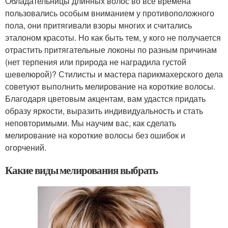
Обладательницы длинных волос во все времена
пользовались особым вниманием у противоположного
пола, они притягивали взоры многих и считались
эталоном красоты. Но как быть тем, у кого не получается
отрастить притягательные локоны по разным причинам
(нет терпения или природа не наградила густой
шевелюрой)? Стилисты и мастера парикмахерского дела
советуют выполнить мелирование на короткие волосы.
Благодаря цветовым акцентам, вам удастся придать
образу яркости, выразить индивидуальность и стать
неповторимыми. Мы научим вас, как сделать
мелирование на короткие волосы без ошибок и
огорчений.
Какие виды мелирования выбрать