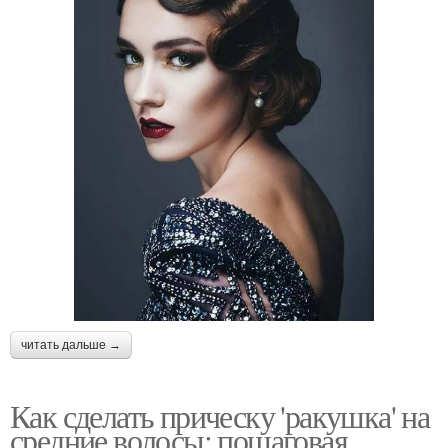
читать дальше →
Как сделать прическу 'ракушка' на
средние волосы: пошаговая