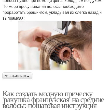
волосы нужно при помощи фена, холодным воздухом.
По мере просушивания волосы необходимо
проработать брашингом, укладывая их слегка назад и
выпрямляя;
читать дальше →
Как создать модную прическу
'ракушка французская' на средние
волосы: пошаговая инструкция