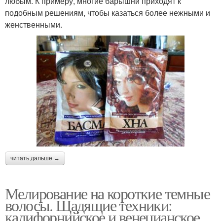
любым. К примеру, многие барышни приходят к
подобным решениям, чтобы казаться более нежными и
женственными.
читать дальше →
Мелирование на короткие темные
волосы. Щадящие техники:
калифорнийское и венецианское