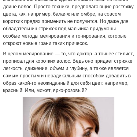
длине волос. Просто техники, предполагающие растяжку
цвета, как, например, балаяж или омбре, на совсем
коротких прядях применить не получится. Но даже для
обладательниц стрижек под мальчика придуманы
особые методы мелирования и тонирования, которые
откроют новые грани таких причесок.
В целом мелирование — то, что доктор, а точнее стилист,
прописал для коротких волос. Ведь оно придает стрижке
легкость, движение, объем и глубину, а также является
самым простым и нерадикальным способом добавить в
образ какой-то неожиданный для себя цвет: например,
красный! Или, может, ярко-розовый?