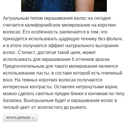
Актуальным типом окрашивания волос на сегодня
считается калифорнийское мелирование на коротких
волосах. Его особенность заключается в том, что
приходится использовать щадящую технику без фольги,
и в итоге получается эффект натурального выгорания
волос. Стилист, достигая такой цели, может
использовать для окрашивания 5 оттенков краски.
Предпочтительным для такого мелирования является
использование пасты, в составе которой есть пчелиный
воск. На темных коротких волосах получаются
интересные контрасты. Оставляя нетронутыми корни,
можно сделать светлые прядки ближе к кончикам по типу
балаяжа. Выигрышным будет и окрашивание волос в
теплый цвет: от золотистого до рыжего.
читать дальше →