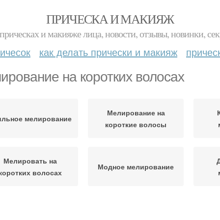
ПРИЧЕСКА И МАКИЯЖ
прическах и макияже лица, новости, отзывы, новинки, сек
ичесок
как делать прически и макияж
причес
ирование на коротких волосах
Мелирование на
ильное мелирование
короткие волосы
Мелировать на
Модное мелирование
коротких волосах
Года на короткие
Крупное мелирование
Крас