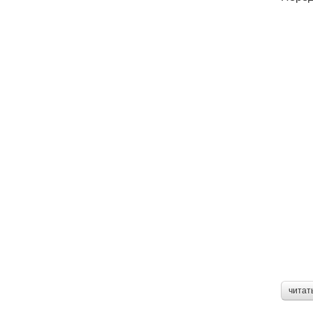
читат