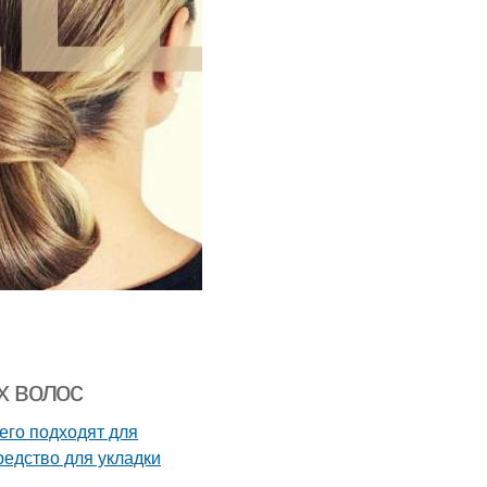
х волос