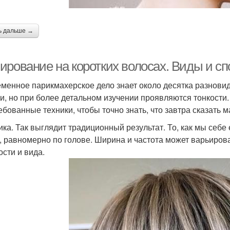
ь дальше →
ирование на коротких волосах. Виды и с
менное парикмахерское дело знает около десятка разновид
и, но при более детальном изучении проявляются тонкости
ебованные техники, чтобы точно знать, что завтра сказать м
ика. Так выглядит традиционный результат. То, как мы себ
, равномерно по голове. Ширина и частота может варьиров
ости и вида.