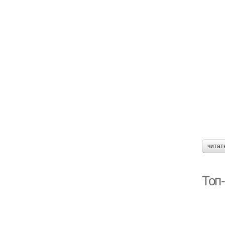
читат
Топ