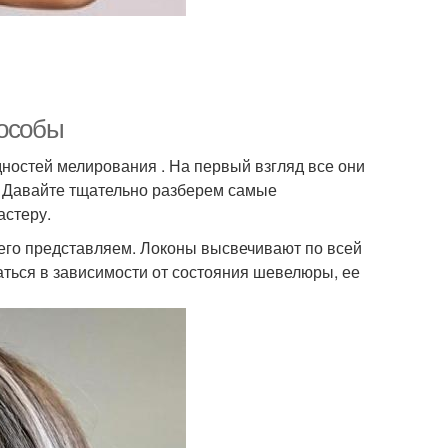
пособы
ностей мелирования . На первый взгляд все они
. Давайте тщательно разберем самые
астеру.
е его представляем. Локоны высвечивают по всей
аться в зависимости от состояния шевелюры, ее