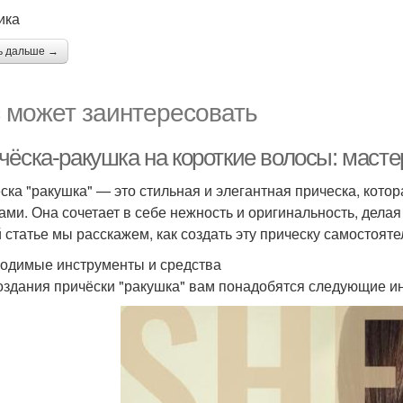
ика
ь дальше →
 может заинтересовать
чёска-ракушка на короткие волосы: масте
ска "ракушка" — это стильная и элегантная прическа, кото
ами. Она сочетает в себе нежность и оригинальность, дел
й статье мы расскажем, как создать эту прическу самостоят
одимые инструменты и средства
оздания причёски "ракушка" вам понадобятся следующие ин