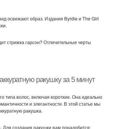
ид освежают образ. Издания Byrdie и The Girl
ки.
ядит стрижка гарсон? Отличительные черты
 аккуратную ракушку за 5 минут
го типа волос, включая короткие. Она идеально
мантичности и элегантности. В этой статье мы
аккуратную ракушка.
. Для создания ракушки вам понадобится: