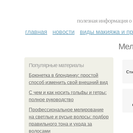
полезная информация о 
главная
новости
виды макияжа и пр
Мел
Популярные материалы
Ст
Брюнетка в блондинку: простой
способ изменить свой внешний вид
С чем и как носить гольфы и гетры:
полное руководство
Профессиональное мелирование
на светлые и русые волосы: подбор
правильного тона и ухода за
волосами