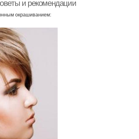
советы и рекомендации
ионным окрашиванием:
ета на короткие
волосы