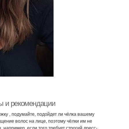
ты и рекомендации
жку , подумайте, подойдет ли чёлка вашему
щение волос на лице, поэтому чёлки им не
, например, если того требует строгий дресс-