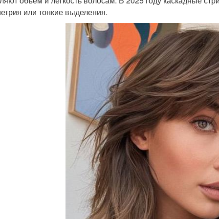
ляют объем и легкость волосам. В 2025 году каскадные ст
етрия или тонкие выделения.