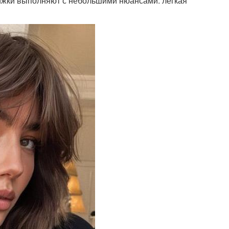
рижки выполняют с небольшими нюансами: легкая