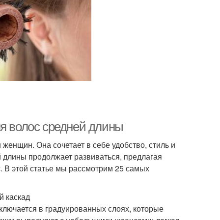
ля волос средней длины
женщин. Она сочетает в себе удобство, стиль и
й длины продолжает развиваться, предлагая
. В этой статье мы рассмотрим 25 самых
й каскад
аключается в градуированных слоях, которые