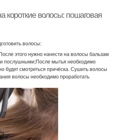
а короткие волосы: пошаговая
дготовить волосы:
После этого нужно нанести на волосы бальзам
ми и послушными;После мытья необходимо
тно будет смотреться причёска. Сушить волосы
ания волосы необходимо проработать