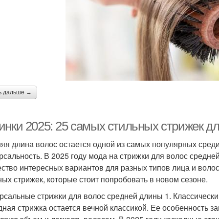
ь дальше →
инки 2025: 25 самых стильных стрижек д
яя длина волос остается одной из самых популярных среди 
рсальность. В 2025 году мода на стрижки для волос средне
ство интересных вариантов для разных типов лица и волос
ных стрижек, которые стоит попробовать в новом сезоне.
рсальные стрижки для волос средней длины 1. Классически
дная стрижка остается вечной классикой. Ее особенность з