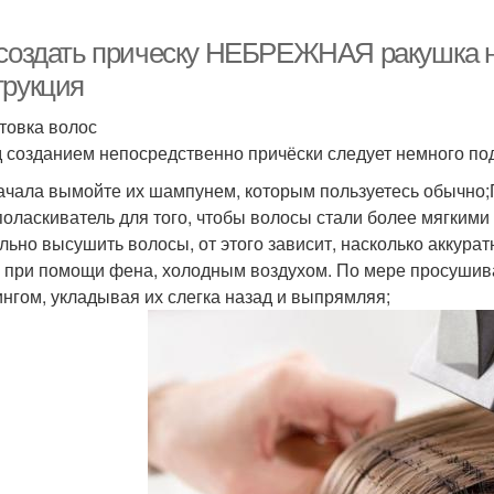
 создать прическу НЕБРЕЖНАЯ ракушка н
трукция
товка волос
 созданием непосредственно причёски следует немного по
ачала вымойте их шампунем, которым пользуетесь обычно;
поласкиватель для того, чтобы волосы стали более мягки
льно высушить волосы, от этого зависит, насколько аккура
 при помощи фена, холодным воздухом. По мере просушив
нгом, укладывая их слегка назад и выпрямляя;