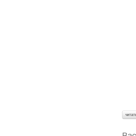
читат
Вас