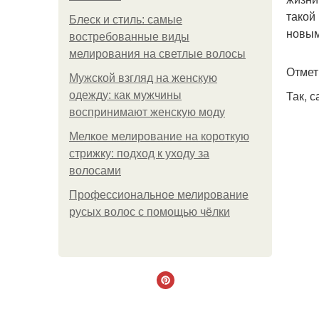
такой
Блеск и стиль: самые
новым
востребованные виды
мелирования на светлые волосы
Отмет
Мужской взгляд на женскую
Так, 
одежду: как мужчины
воспринимают женскую моду
Мелкое мелирование на короткую
стрижку: подход к уходу за
волосами
Профессиональное мелирование
русых волос с помощью чёлки