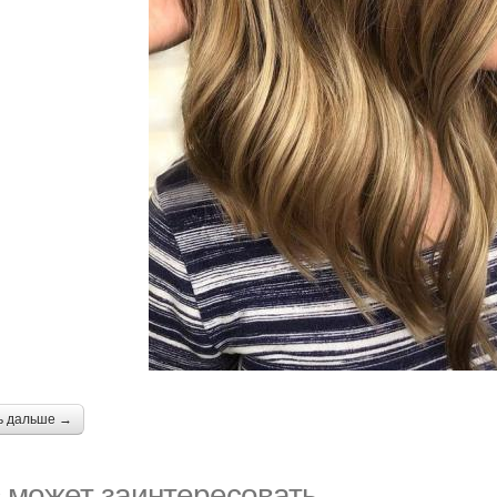
ь дальше →
 может заинтересовать