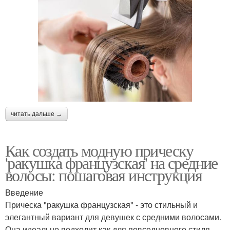
читать дальше →
Как создать модную прическу
'ракушка французская' на средние
волосы: пошаговая инструкция
Введение
Прическа "ракушка французская" - это стильный и
элегантный вариант для девушек с средними волосами.
Она идеально подходит как для повседневного стиля,