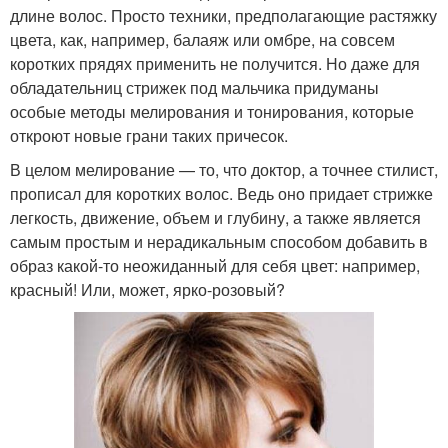
длине волос. Просто техники, предполагающие растяжку
цвета, как, например, балаяж или омбре, на совсем
коротких прядях применить не получится. Но даже для
обладательниц стрижек под мальчика придуманы
особые методы мелирования и тонирования, которые
откроют новые грани таких причесок.
В целом мелирование — то, что доктор, а точнее стилист,
прописал для коротких волос. Ведь оно придает стрижке
легкость, движение, объем и глубину, а также является
самым простым и нерадикальным способом добавить в
образ какой-то неожиданный для себя цвет: например,
красный! Или, может, ярко-розовый?