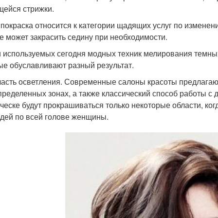
ейся стрижки.
 покраска относится к категории щадящих услуг по изменен
е может закрасить седину при необходимости.
 используемых сегодня модных техник мелирования темных
ые обуславливают разный результат.
асть осветления. Современные салоны красоты предлагают
пределенных зонах, а также классический способ работы с
ческе будут прокрашиваться только некоторые области, ког
дей по всей голове женщины.