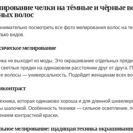
ирование челки на тёмные и чёрные в
ных волос
внимательно посмотреть все фото мелирования волос на т
лько видов.
сическое мелирование
ика не выходит из моды. Это окрашивание отдельных пряде
 светлые прядки на одинаковом расстоянии друг от друга.
е волосы — универсальность. Подойдет женщинам всех воз
контраст
техника, которая одинаково хороша и для длинной шевелюр
ы шапочкой. Особенность техники — сильное осветление, 
ением контрастной краски.
льное мелирование: щадящая техника окрашивани