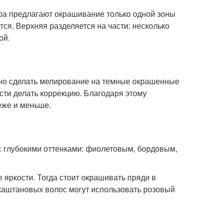
ра предлагают окрашивание только одной зоны
ся. Верхняя разделяется на части: несколько
ой.
жно сделать мелирование на темные окрашенные
ти делать коррекцию. Благодаря этому
еже и меньше.
с глубокими оттенками: фиолетовым, бордовым,
яркости. Тогда стоит окрашивать пряди в
каштановых волос могут использовать розовый