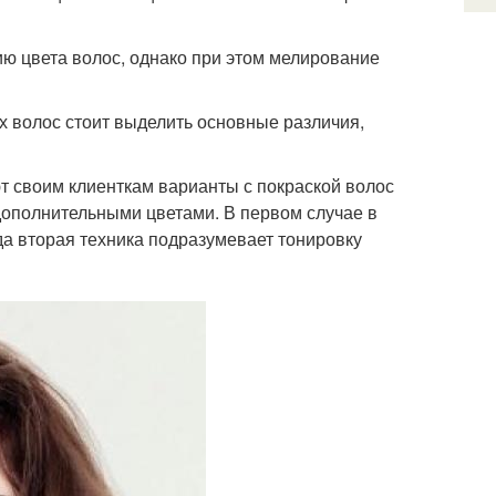
ию цвета волос, однако при этом мелирование
 волос стоит выделить основные различия,
 своим клиенткам варианты с покраской волос
 дополнительными цветами. В первом случае в
да вторая техника подразумевает тонировку