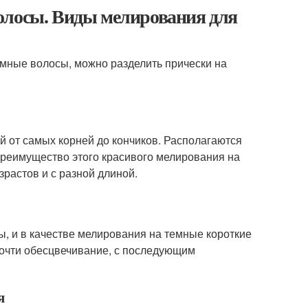
олосы. Виды мелирования для
емные волосы, можно разделить прически на
й от самых корней до кончиков. Располагаются
 Преимущество этого красивого мелирования на
растов и с разной длиной.
ы, и в качестве мелирования на темные короткие
почти обесцвечивание, с последующим
я