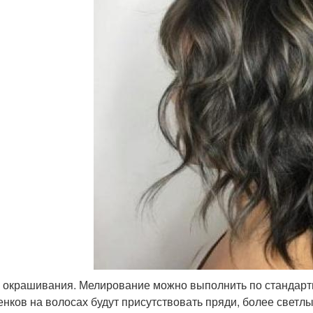
 окрашивания. Мелирование можно выполнить по стандартн
енков на волосах будут присутствовать пряди, более свет