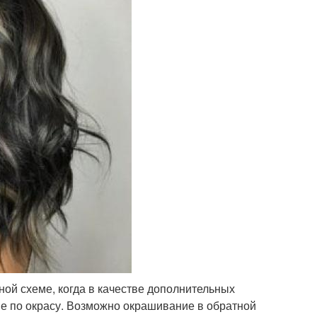
ой схеме, когда в качестве дополнительных
лые по окрасу. Возможно окрашивание в обратной