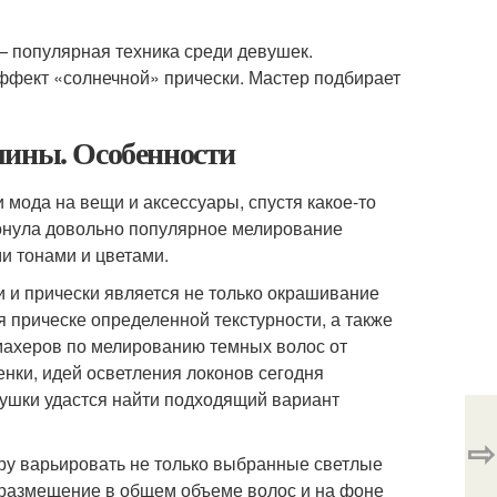
 популярная техника среди девушек.
эффект «солнечной» прически. Мастер подбирает
лины. Особенности
 мода на вещи и аксессуары, спустя какое-то
онула довольно популярное мелирование
и тонами и цветами.
 и прически является не только окрашивание
 прическе определенной текстурности, а также
кмахеров по мелированию темных волос от
нки, идей осветления локонов сегодня
вушки удастся найти подходящий вариант
⇨
ру варьировать не только выбранные светлые
х размещение в общем объеме волос и на фоне