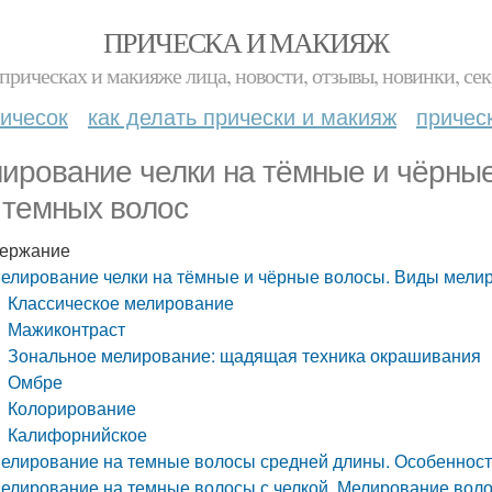
ПРИЧЕСКА И МАКИЯЖ
прическах и макияже лица, новости, отзывы, новинки, сек
ичесок
как делать прически и макияж
причес
ирование челки на тёмные и чёрны
 темных волос
ержание
елирование челки на тёмные и чёрные волосы. Виды мели
Классическое мелирование
Мажиконтраст
Зональное мелирование: щадящая техника окрашивания
Омбре
Колорирование
Калифорнийское
елирование на темные волосы средней длины. Особеннос
елирование на темные волосы с челкой. Мелирование воло