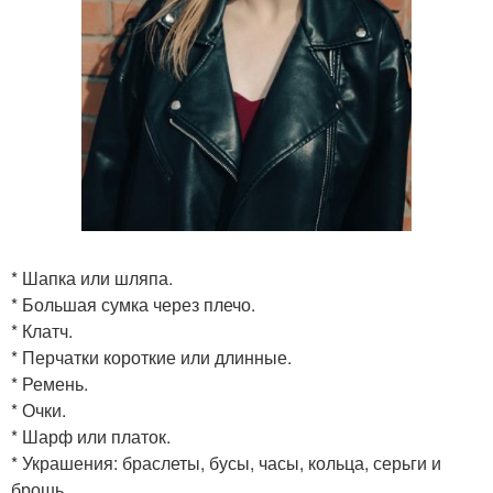
* Шапка или шляпа.
* Большая сумка через плечо.
* Клатч.
* Перчатки короткие или длинные.
* Ремень.
* Очки.
* Шарф или платок.
* Украшения: браслеты, бусы, часы, кольца, серьги и
брошь.