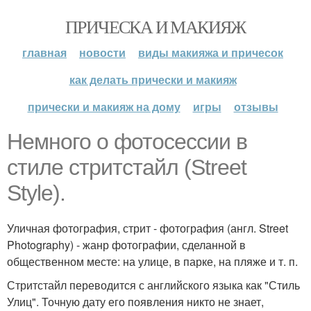
ПРИЧЕСКА И МАКИЯЖ
главная
новости
виды макияжа и причесок
как делать прически и макияж
прически и макияж на дому
игры
отзывы
Немного о фотосессии в
стиле стритстайл (Street
Style).
Уличная фотография, стрит - фотография (англ. Street
Photography) - жанр фотографии, сделанной в
общественном месте: на улице, в парке, на пляже и т. п.
Стритстайл переводится с английского языка как "Стиль
Улиц". Точную дату его появления никто не знает,