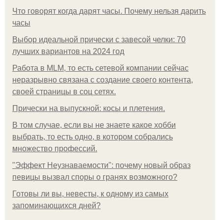
Что говорят когда дарят часы. Почему нельзя дарить
часы
Выбор идеальной прически с завесой челки: 70
лучших вариантов на 2024 год
Работа в MLM, то есть сетевой компании сейчас
неразрывно связана с создание своего контента,
своей страницы в соц сетях.
Прически на выпускной: косы и плетения.
В том случае, если вы не знаете какое хобби
выбрать, то есть одно, в котором собрались
множество профессий.
"Эффект Неузнаваемости": почему новый образ
певицы вызвал споры о гранях возможного?
Готовы ли вы, невесты, к одному из самых
запоминающихся дней?