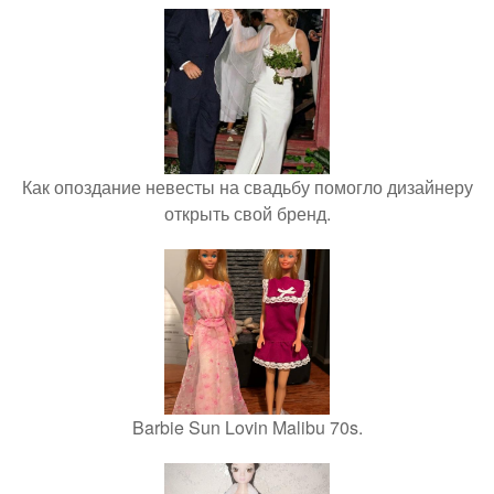
Как опоздание невесты на свадьбу помогло дизайнеру
открыть свой бренд.
Barbie Sun Lovin Malibu 70s.