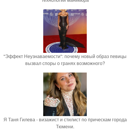
"Эффект Неузнаваемости": почему новый образ певицы
вызвал споры о гранях возможного?
Я Таня Гилева - визажист и стилист по прическам города
Тюмени.