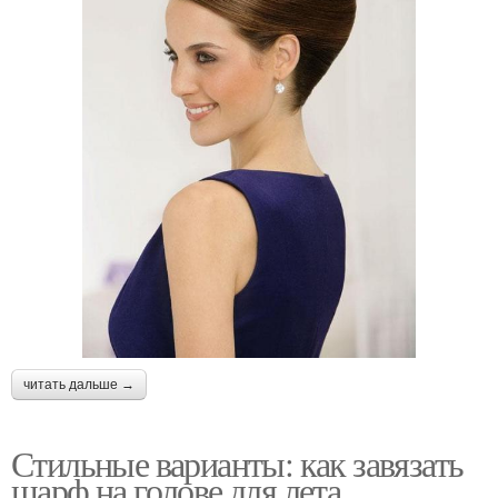
читать дальше →
Стильные варианты: как завязать
шарф на голове для лета