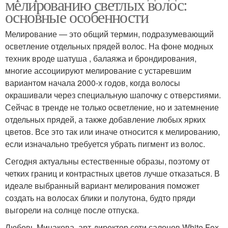
мелированию светлых волос:
основные особенности
Мелирование — это общий термин, подразумевающий
осветление отдельных прядей волос. На фоне модных
техник вроде шатуша , балаяжа и брондирования,
многие ассоциируют мелирование с устаревшим
вариантом начала 2000-х годов, когда волосы
окрашивали через специальную шапочку с отверстиями.
Сейчас в тренде не только осветление, но и затемнение
отдельных прядей, а также добавление любых ярких
цветов. Все это так или иначе относится к мелированию,
если изначально требуется убрать пигмент из волос.
Сегодня актуальны естественные образы, поэтому от
четких границ и контрастных цветов лучше отказаться. В
идеале выбранный вариант мелирования поможет
создать на волосах блики и полутона, будто пряди
выгорели на солнце после отпуска.
Любовь Минакова, арт-директор сети салонов White Fox