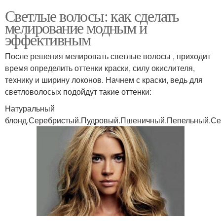
Светлые волосы: как сделать
мелирование модным и
эффективным
После решения мелировать светлые волосы , приходит
время определить оттенки краски, силу окислителя,
технику и ширину локонов. Начнем с краски, ведь для
светловолосых подойдут такие оттенки:
Натуральный
блонд.Серебристый.Пудровый.Пшеничный.Пепельный.С