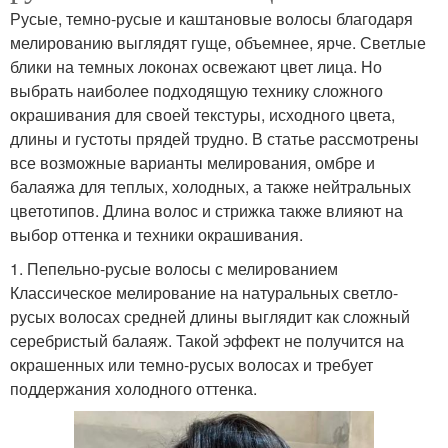
Русые, темно-русые и каштановые волосы благодаря
мелированию выглядят гуще, объемнее, ярче. Светлые
блики на темных локонах освежают цвет лица. Но
выбрать наиболее подходящую технику сложного
окрашивания для своей текстуры, исходного цвета,
длины и густоты прядей трудно. В статье рассмотрены
все возможные варианты мелирования, омбре и
балаяжа для теплых, холодных, а также нейтральных
цветотипов. Длина волос и стрижка также влияют на
выбор оттенка и техники окрашивания.
1. Пепельно-русые волосы с мелированием
Классическое мелирование на натуральных светло-
русых волосах средней длины выглядит как сложный
серебристый балаяж. Такой эффект не получится на
окрашенных или темно-русых волосах и требует
поддержания холодного оттенка.