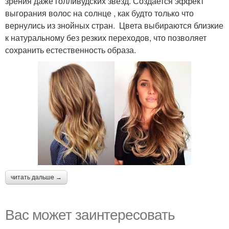
зрения даже голливудских звезд. Создается эффект
выгорания волос на солнце , как будто только что
вернулись из знойных стран. Цвета выбираются близкие
к натуральному без резких переходов, что позволяет
сохранить естественность образа.
читать дальше →
Вас может заинтересовать