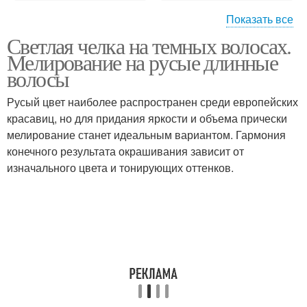
Показать все
Светлая челка на темных волосах.
Омбр на темные
Мелирование на русые длинные
волосы
волосы
Русый цвет наиболее распространен среди европейских
красавиц, но для придания яркости и объема прически
мелирование станет идеальным вариантом. Гармония
конечного результата окрашивания зависит от
изначального цвета и тонирующих оттенков.