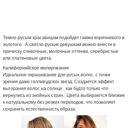
Темно-русым красавицам подойдет гамма коричневого и
золотого. А светло-русым девушкам можно внести в
прическу сливочные, молочные оттенки, серебристые
или платиновые цвета.
Калифорнийское мелирование
Идеальное окрашивание для русых волос, с точки
зрения даже голливудских звезд. Создается эффект
выгорания волос на солнце , как будто только что
вернулись из знойных стран. Цвета выбираются близкие
к натуральному без резких переходов, что позволяет
сохранить естественность образа.