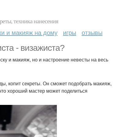
реты, техника нанесения
ки и макияж на дому
игры
отзывы
ста - визажиста?
еску и макияж, но и настроение невесты на весь
нды, копит секреты. Он сможет подобрать макияж,
 что хороший мастер может поделиться