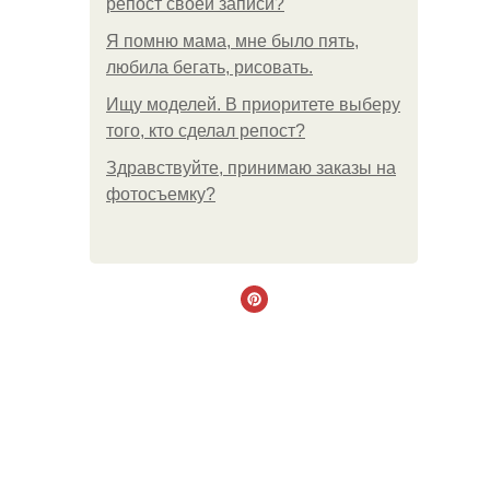
репост своей записи?
Я помню мама, мне было пять,
любила бегать, рисовать.
Ищу моделей. В приоритете выберу
того, кто сделал репост?
Здравствуйте, принимаю заказы на
фотосъемку?