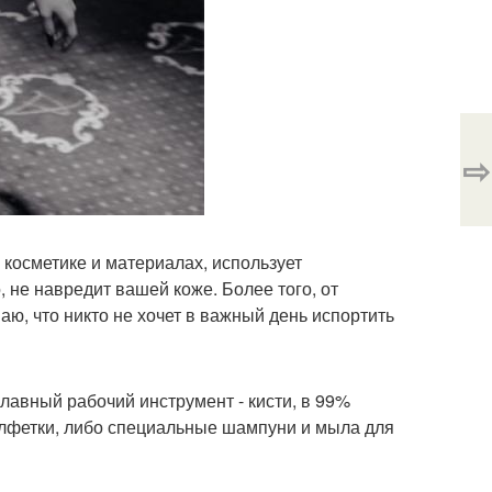
⇨
косметике и материалах, использует
 не навредит вашей коже. Более того, от
аю, что никто не хочет в важный день испортить
главный рабочий инструмент - кисти, в 99%
лфетки, либо специальные шампуни и мыла для