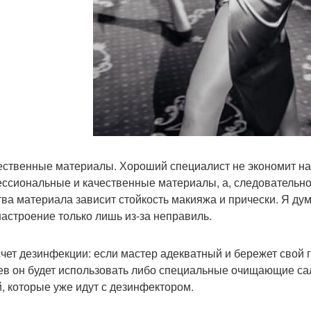
чественные материалы. Хороший специалист не экономит на 
ссиональные и качественные материалы, а, следовательно,
тва материала зависит стойкость макияжа и прически. Я дум
настроение только лишь из-за неправиль.
 счет дезинфекции: если мастер адекватный и бережет свой 
ев он будет использовать либо специальные очищающие са
й, которые уже идут с дезинфектором.