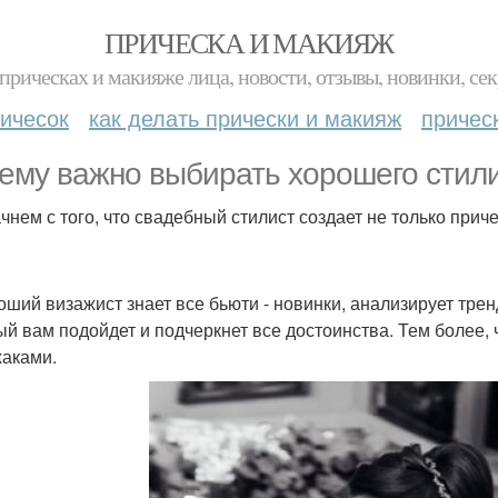
ПРИЧЕСКА И МАКИЯЖ
прическах и макияже лица, новости, отзывы, новинки, сек
ичесок
как делать прически и макияж
причес
ему важно выбирать хорошего стили
чнем с того, что свадебный стилист создает не только прич
роший визажист знает все бьюти - новинки, анализирует тре
ый вам подойдет и подчеркнет все достоинства. Тем более,
аками.