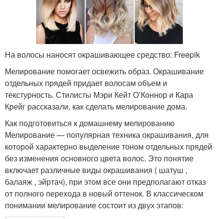
На волосы наносят окрашивающее средство: Freepik
Мелирование помогает освежить образ. Окрашивание
отдельных прядей придает волосам объем и
текстурность. Стилисты Мэри Кейт О’Коннор и Кара
Крейг рассказали, как сделать мелирование дома.
Как подготовиться к домашнему мелированию
Мелирование — популярная техника окрашивания, для
которой характерно выделение тоном отдельных прядей
без изменения основного цвета волос. Это понятие
включает различные виды окрашивания ( шатуш ,
балаяж , эйртач), при этом все они предполагают отказ
от полного перехода в новый оттенок. В классическом
понимании мелирование состоит из двух этапов: