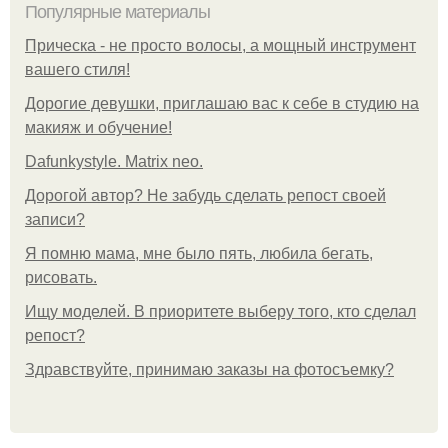
Популярные материалы
Прическа - не просто волосы, а мощный инструмент
вашего стиля!
Дорогие девушки, приглашаю вас к себе в студию на
макияж и обучение!
Dafunkystyle. Matrix neo.
Дорогой автор? Не забудь сделать репост своей
записи?
Я помню мама, мне было пять, любила бегать,
рисовать.
Ищу моделей. В приоритете выберу того, кто сделал
репост?
Здравствуйте, принимаю заказы на фотосъемку?