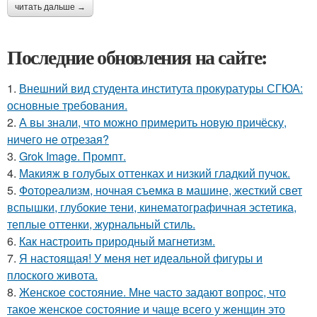
читать дальше →
Последние обновления на сайте:
1.
Внешний вид студента института прокуратуры СГЮА:
основные требования.
2.
А вы знали, что можно примерить новую причёску,
ничего не отрезая?
3.
Grok Image. Промпт.
4.
Макияж в голубых оттенках и низкий гладкий пучок.
5.
Фотореализм, ночная съемка в машине, жесткий свет
вспышки, глубокие тени, кинематографичная эстетика,
теплые оттенки, журнальный стиль.
6.
Как настроить природный магнетизм.
7.
Я настоящая! У меня нет идеальной фигуры и
плоского живота.
8.
Женское состояние. Мне часто задают вопрос, что
такое женское состояние и чаще всего у женщин это