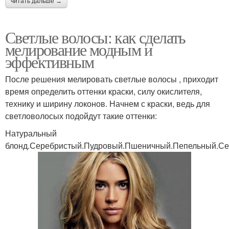
читать дальше →
Светлые волосы: как сделать
мелирование модным и
эффективным
После решения мелировать светлые волосы , приходит
время определить оттенки краски, силу окислителя,
технику и ширину локонов. Начнем с краски, ведь для
светловолосых подойдут такие оттенки:
Натуральный
блонд.Серебристый.Пудровый.Пшеничный.Пепельный.С