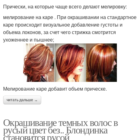
Прически, на которые чаще всего делают мелировку:
мелирование на каре . При окрашивании на стандартное
каре происходит визуальное добавление густоты и
объема локонов, за счет чего стрижка смотрится
ухоженнее и пышнее;
Мелирование каре добавит объем прическе.
читать дальше →
Окрашивание темных волос в
русый цвет без.. Блондинка
становится русой