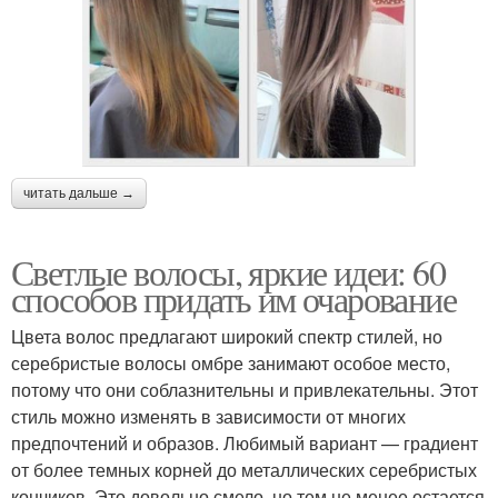
читать дальше →
Светлые волосы, яркие идеи: 60
способов придать им очарование
Цвета волос предлагают широкий спектр стилей, но
серебристые волосы омбре занимают особое место,
потому что они соблазнительны и привлекательны. Этот
стиль можно изменять в зависимости от многих
предпочтений и образов. Любимый вариант — градиент
от более темных корней до металлических серебристых
кончиков. Это довольно смело, но тем не менее остается