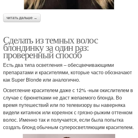
читать дальше →
Сделать из темных волос
блондинку за один раз:
проверенный способ
Есть два типа осветления – обесцвечивающими
препаратами и красителями, которые часто обозначают
как Super Blonde или аналогично.
Осветление красителем даже с 12% -ным окислителем в
случае с брюнетками не даст желаемого блонда. Во
время путешествий или по телевизору вы наверняка
видели китаянок или кореянок с грязно-рыжим оттенком
волос. Именно так и получается, если была попытка
создать блонд обычным суперосветляющим красителем.