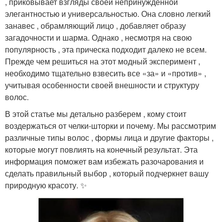
, приковывает взгляды своей непринужденной
элегантностью и универсальностью. Она словно легкий
занавес , обрамляющий лицо , добавляет образу
загадочности и шарма. Однако , несмотря на свою
популярность , эта прическа подходит далеко не всем.
Прежде чем решиться на этот модный эксперимент ,
необходимо тщательно взвесить все «за» и «против» ,
учитывая особенности своей внешности и структуру
волос.
В этой статье мы детально разберем , кому стоит
воздержаться от челки-шторки и почему. Мы рассмотрим
различные типы волос , формы лица и другие факторы ,
которые могут повлиять на конечный результат. Эта
информация поможет вам избежать разочарования и
сделать правильный выбор , который подчеркнет вашу
природную красоту. ✨