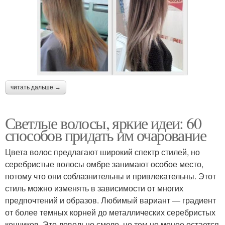
читать дальше →
Светлые волосы, яркие идеи: 60
способов придать им очарование
Цвета волос предлагают широкий спектр стилей, но
серебристые волосы омбре занимают особое место,
потому что они соблазнительны и привлекательны. Этот
стиль можно изменять в зависимости от многих
предпочтений и образов. Любимый вариант — градиент
от более темных корней до металлических серебристых
кончиков. Это довольно смело, но тем не менее остается