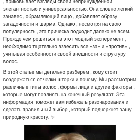
, приковывает взгляды своей непринужденной
элегантностью и универсальностью. Она словно легкий
занавес , обрамляющий лицо , добавляет образу
загадочности и шарма. Однако , несмотря на свою
популярность , эта прическа подходит далеко не всем.
Прежде чем решиться на этот модный эксперимент ,
необходимо тщательно взвесить все «за» и «против» ,
учитывая особенности своей внешности и структуру
волос.
В этой статье мы детально разберем , кому стоит
воздержаться от челки-шторки и почему. Мы рассмотрим
различные типы волос , формы лица и другие факторы ,
которые могут повлиять на конечный результат. Эта
информация поможет вам избежать разочарования и
сделать правильный выбор , который подчеркнет вашу
природную красоту. ✨