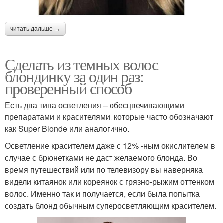
читать дальше →
Сделать из темных волос
блондинку за один раз:
проверенный способ
Есть два типа осветления – обесцвечивающими
препаратами и красителями, которые часто обозначают
как Super Blonde или аналогично.
Осветление красителем даже с 12% -ным окислителем в
случае с брюнетками не даст желаемого блонда. Во
время путешествий или по телевизору вы наверняка
видели китаянок или кореянок с грязно-рыжим оттенком
волос. Именно так и получается, если была попытка
создать блонд обычным суперосветляющим красителем.