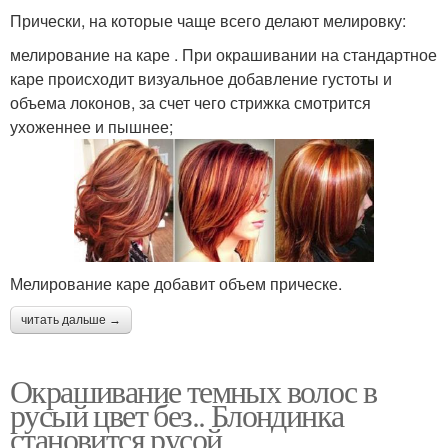
Прически, на которые чаще всего делают мелировку:
мелирование на каре . При окрашивании на стандартное
каре происходит визуальное добавление густоты и
объема локонов, за счет чего стрижка смотрится
ухоженнее и пышнее;
Мелирование каре добавит объем прическе.
читать дальше →
Окрашивание темных волос в
русый цвет без.. Блондинка
становится русой