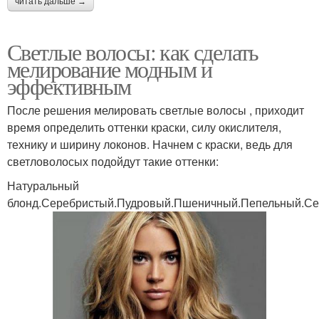
читать дальше →
Светлые волосы: как сделать
мелирование модным и
эффективным
После решения мелировать светлые волосы , приходит
время определить оттенки краски, силу окислителя,
технику и ширину локонов. Начнем с краски, ведь для
светловолосых подойдут такие оттенки:
Натуральный
блонд.Серебристый.Пудровый.Пшеничный.Пепельный.С