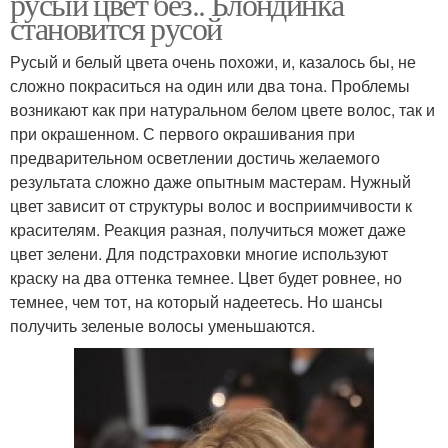
русый цвет без.. Блондинка
становится русой
Русый и белый цвета очень похожи, и, казалось бы, не
сложно покраситься на один или два тона. Проблемы
возникают как при натуральном белом цвете волос, так и
при окрашенном. С первого окрашивания при
предварительном осветлении достичь желаемого
результата сложно даже опытным мастерам. Нужный
цвет зависит от структуры волос и восприимчивости к
красителям. Реакция разная, получиться может даже
цвет зелени. Для подстраховки многие используют
краску на два оттенка темнее. Цвет будет ровнее, но
темнее, чем тот, на который надеетесь. Но шансы
получить зеленые волосы уменьшаются.