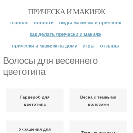
ПРИЧЕСКА И МАКИЯЖ
главная
новости
виды макияжа и причесок
как делать прически и макияж
прически и макияж на дому
игры
отзывы
Волосы для весеннего
цветотипа
Гардероб для
Весна с темными
цветотипа
волосами
Украшения для
Темные волосы