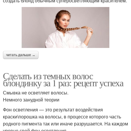
создать блонд обычным суперосветляющим красителем.
читать дальше →
Сделать из темных волос
блондинку за 1 раз: рецепт успеха
Смывка не осветляет волосы.
Немного занудной теории
Фон осветления — это результат воздействия
краски\порошка на волосы, в процессе которого часть
родного пигмента так или иначе разрушается. На каждом
уровне свой фон осветления.