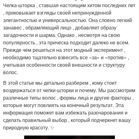
Челка-шторка , ставшая настоящим хитом последних лет
, приковывает взгляды своей непринужденной
элегантностью и универсальностью. Она словно легкий
занавес , обрамляющий лицо , добавляет образу
загадочности и шарма. Однако , несмотря на свою
популярность , эта прическа подходит далеко не всем.
Прежде чем решиться на этот модный эксперимент ,
необходимо тщательно взвесить все «за» и «против» ,
учитывая особенности своей внешности и структуру
волос.
В этой статье мы детально разберем , кому стоит
воздержаться от челки-шторки и почему. Мы рассмотрим
различные типы волос , формы лица и другие факторы ,
которые могут повлиять на конечный результат. Эта
информация поможет вам избежать разочарования и
сделать правильный выбор , который подчеркнет вашу
природную красоту. ✨