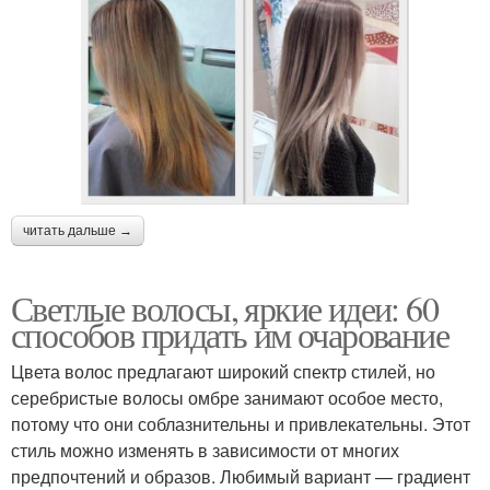
читать дальше →
Светлые волосы, яркие идеи: 60
способов придать им очарование
Цвета волос предлагают широкий спектр стилей, но
серебристые волосы омбре занимают особое место,
потому что они соблазнительны и привлекательны. Этот
стиль можно изменять в зависимости от многих
предпочтений и образов. Любимый вариант — градиент