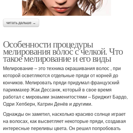
читать дальше →
Особенности процедуры
мелирования волос с челкой. Что
такое мелирование и его виды
Мелирование – это техника окрашивания волос , при
которой осветляются отдельные пряди от корней до
кончиков. Мелировать пряди придумал французский
парикмахер Жак Дессанж, который в свое время
работал с мировыми знаменитостями – Бриджит Бардо,
Одри Хепберн, Катрин Денёв и другими.
Однажды он заметил, насколько красиво солнце играет
на волосах, как высветляет некоторые пряди, создавая
интересные переливы цвета. Он решил попробовать