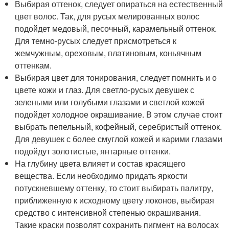
Выбирая оттенок, следует опираться на естественный
цвет волос. Так, для русых мелированных волос
подойдет медовый, песочный, карамельный оттенок.
Для темно-русых следует присмотреться к
жемчужным, ореховым, платиновым, коньячным
оттенкам.
Выбирая цвет для тонирования, следует помнить и о
цвете кожи и глаз. Для светло-русых девушек с
зелеными или голубыми глазами и светлой кожей
подойдет холодное окрашивание. В этом случае стоит
выбрать пепельный, кофейный, серебристый оттенок.
Для девушек с более смуглой кожей и карими глазами
подойдут золотистые, янтарные оттенки.
На глубину цвета влияет и состав красящего
вещества. Если необходимо придать яркости
потускневшему оттенку, то стоит выбирать палитру,
приближенную к исходному цвету локонов, выбирая
средство с интенсивной степенью окрашивания.
Такие краски позволят сохранить пигмент на волосах