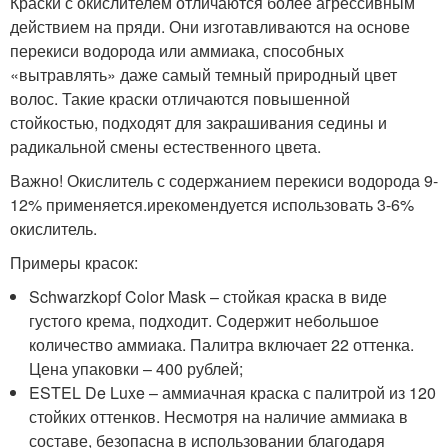
Краски с окислителем отличаются более агрессивным
действием на пряди. Они изготавливаются на основе
перекиси водорода или аммиака, способных
«вытравлять» даже самый темный природный цвет
волос. Такие краски отличаются повышенной
стойкостью, подходят для закрашивания седины и
радикальной смены естественного цвета.
Важно! Окислитель с содержанием перекиси водорода 9-
12% применяется.ирекомендуется использовать 3-6%
окислитель.
Примеры красок:
Schwarzkopf Color Mask – стойкая краска в виде
густого крема, подходит. Содержит небольшое
количество аммиака. Палитра включает 22 оттенка.
Цена упаковки – 400 рублей;
ESTEL De Luxe – аммиачная краска с палитрой из 120
стойких оттенков. Несмотря на наличие аммиака в
составе, безопасна в использовании благодаря