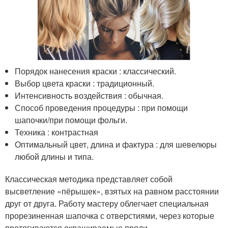
Порядок нанесения краски : классический.
Выбор цвета краски : традиционный.
Интенсивность воздействия : обычная.
Способ проведения процедуры : при помощи
шапочки/при помощи фольги.
Техника : контрастная
Оптимальный цвет, длина и фактура : для шевелюры
любой длины и типа.
Классическая методика представляет собой
высветление «пёрышек», взятых на равном расстоянии
друг от друга. Работу мастеру облегчает специальная
прорезиненная шапочка с отверстиями, через которые
протягиваются окрашиваемые пряди.