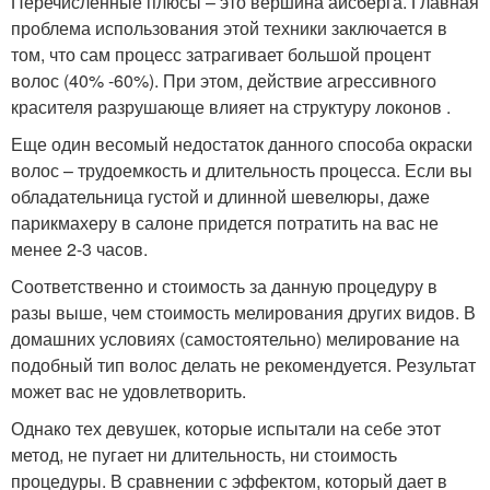
Перечисленные плюсы – это вершина айсберга. Главная
проблема использования этой техники заключается в
том, что сам процесс затрагивает большой процент
волос (40% -60%). При этом, действие агрессивного
красителя разрушающе влияет на структуру локонов .
Еще один весомый недостаток данного способа окраски
волос – трудоемкость и длительность процесса. Если вы
обладательница густой и длинной шевелюры, даже
парикмахеру в салоне придется потратить на вас не
менее 2-3 часов.
Соответственно и стоимость за данную процедуру в
разы выше, чем стоимость мелирования других видов. В
домашних условиях (самостоятельно) мелирование на
подобный тип волос делать не рекомендуется. Результат
может вас не удовлетворить.
Однако тех девушек, которые испытали на себе этот
метод, не пугает ни длительность, ни стоимость
процедуры. В сравнении с эффектом, который дает в