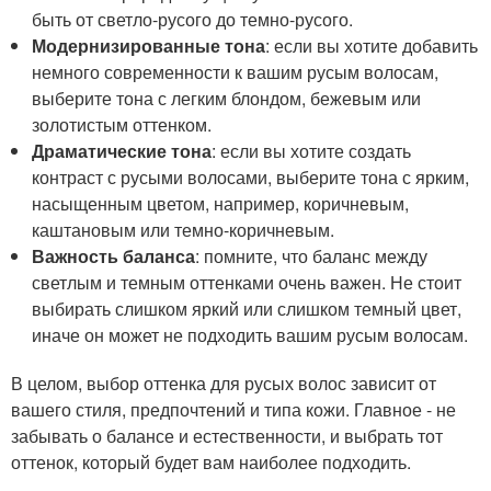
быть от светло-русого до темно-русого.
Модернизированные тона
: если вы хотите добавить
немного современности к вашим русым волосам,
выберите тона с легким блондом, бежевым или
золотистым оттенком.
Драматические тона
: если вы хотите создать
контраст с русыми волосами, выберите тона с ярким,
насыщенным цветом, например, коричневым,
каштановым или темно-коричневым.
Важность баланса
: помните, что баланс между
светлым и темным оттенками очень важен. Не стоит
выбирать слишком яркий или слишком темный цвет,
иначе он может не подходить вашим русым волосам.
В целом, выбор оттенка для русых волос зависит от
вашего стиля, предпочтений и типа кожи. Главное - не
забывать о балансе и естественности, и выбрать тот
оттенок, который будет вам наиболее подходить.