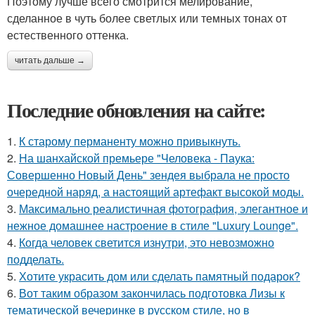
Поэтому лучше всего смотрится мелирование,
сделанное в чуть более светлых или темных тонах от
естественного оттенка.
читать дальше →
Последние обновления на сайте:
1.
К старому перманенту можно привыкнуть.
2.
На шанхайской премьере "Человека - Паука:
Совершенно Новый День" зендея выбрала не просто
очередной наряд, а настоящий артефакт высокой моды.
3.
Максимально реалистичная фотография, элегантное и
нежное домашнее настроение в стиле "Luxury Lounge".
4.
Когда человек светится изнутри, это невозможно
подделать.
5.
Хотите украсить дом или сделать памятный подарок?
6.
Вот таким образом закончилась подготовка Лизы к
тематической вечеринке в русском стиле, но в