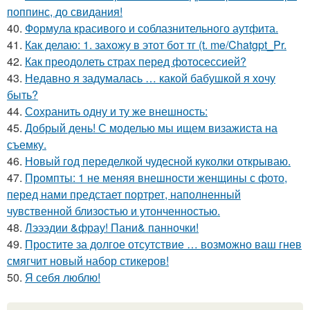
поппинс, до свидания!
40.
Формула красивого и соблазнительного аутфита.
41.
Как делаю: 1. захожу в этот бот тг (t. me/Chatgpt_Pr.
42.
Как преодолеть страх перед фотосессией?
43.
Недавно я задумалась … какой бабушкой я хочу
быть?
44.
Сохранить одну и ту же внешность:
45.
Добрый день! С моделью мы ищем визажиста на
съемку.
46.
Новый год переделкой чудесной куколки открываю.
47.
Промпты: 1 не меняя внешности женщины с фото,
перед нами предстает портрет, наполненный
чувственной близостью и утонченностью.
48.
Лэээдии &фрау! Пани& панночки!
49.
Простите за долгое отсутствие … возможно ваш гнев
смягчит новый набор стикеров!
50.
Я себя люблю!