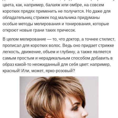
цвета, как, например, балаяж или омбре, на совсем
коротких прядях применить не получится. Но даже для
обладательниц стрижек под мальчика придуманы
особые методы мелирования и тонирования, которые
откроют новые грани таких причесок.
В целом мелирование — то, что доктор, а точнее стилист,
прописал для коротких волос. Ведь оно придает стрижке
легкость, движение, объем и глубину, а также является
самым простым и нерадикальным способом добавить в
образ какой-то неожиданный для себя цвет: например,
красный! Или, может, ярко-розовый?