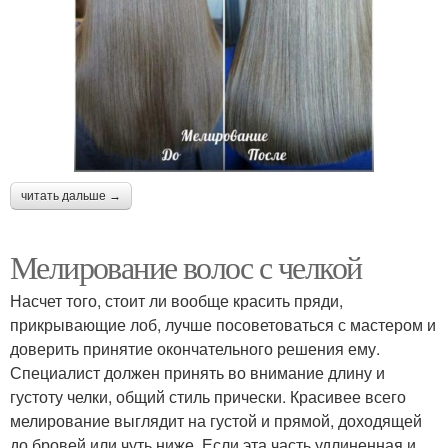
читать дальше →
Мелирование волос с челкой
Насчет того, стоит ли вообще красить пряди,
прикрывающие лоб, лучше посоветоваться с мастером и
доверить принятие окончательного решения ему.
Специалист должен принять во внимание длину и
густоту челки, общий стиль прически. Красивее всего
мелирование выглядит на густой и прямой, доходящей
до бровей или чуть ниже. Если эта часть удлиненная и