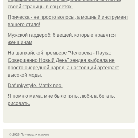
своей страницы в соц сетях.
Прическа - не просто волосы, а мощный инструмент
вашего стиля!
Мужской гардероб: 6 вещей, которые нравятся
женщинам
На шанхайской премьере "Человека - Паука:
Совершенно Новый День" зендея выбрала не
просто очередной наряд, а настоящий артефакт
высокой моды.
Dafunkystyle. Matrix neo.
Я помню мама, мне было пять, любила бегать,
рисовать.
© 2026 Прическа и макияж