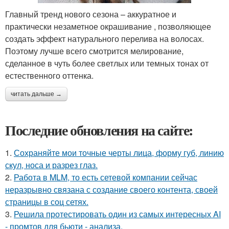
Главный тренд нового сезона – аккуратное и
практически незаметное окрашивание , позволяющее
создать эффект натурального перелива на волосах.
Поэтому лучше всего смотрится мелирование,
сделанное в чуть более светлых или темных тонах от
естественного оттенка.
читать дальше →
Последние обновления на сайте:
1.
Сохраняйте мои точные черты лица, форму губ, линию
скул, носа и разрез глаз.
2.
Работа в MLM, то есть сетевой компании сейчас
неразрывно связана с создание своего контента, своей
страницы в соц сетях.
3.
Решила протестировать один из самых интересных AI
- промтов для бьюти - анализа.