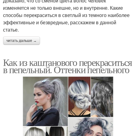
Доказано, что со сменой цвета волос человек
изменяется не только внешне, но и внутренне. Какие
способы перекраситься в светлый из темного наиболее
эффективные и безвредные, расскажем в данной
статье.
читать дальше →
Как из каштанового перекраситься
в пепельный. Оттенки пепельного