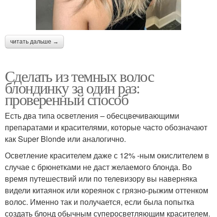
читать дальше →
Сделать из темных волос
блондинку за один раз:
проверенный способ
Есть два типа осветления – обесцвечивающими
препаратами и красителями, которые часто обозначают
как Super Blonde или аналогично.
Осветление красителем даже с 12% -ным окислителем в
случае с брюнетками не даст желаемого блонда. Во
время путешествий или по телевизору вы наверняка
видели китаянок или кореянок с грязно-рыжим оттенком
волос. Именно так и получается, если была попытка
создать блонд обычным суперосветляющим красителем.